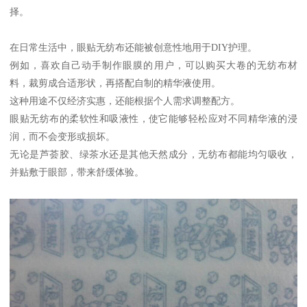
择。
在日常生活中，眼贴无纺布还能被创意性地用于DIY护理。
例如，喜欢自己动手制作眼膜的用户，可以购买大卷的无纺布材
料，裁剪成合适形状，再搭配自制的精华液使用。
这种用途不仅经济实惠，还能根据个人需求调整配方。
眼贴无纺布的柔软性和吸液性，使它能够轻松应对不同精华液的浸
润，而不会变形或损坏。
无论是芦荟胶、绿茶水还是其他天然成分，无纺布都能均匀吸收，
并贴敷于眼部，带来舒缓体验。