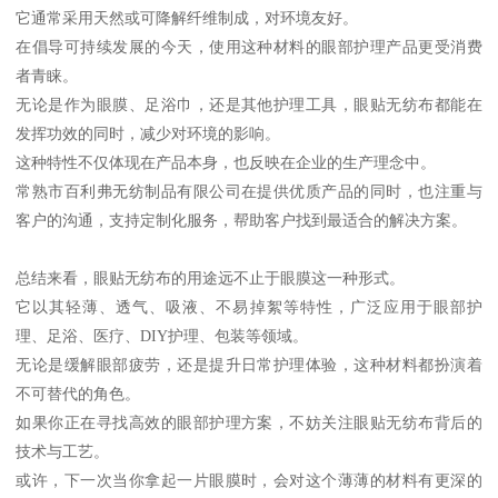
它通常采用天然或可降解纤维制成，对环境友好。
在倡导可持续发展的今天，使用这种材料的眼部护理产品更受消费
者青睐。
无论是作为眼膜、足浴巾，还是其他护理工具，眼贴无纺布都能在
发挥功效的同时，减少对环境的影响。
这种特性不仅体现在产品本身，也反映在企业的生产理念中。
常熟市百利弗无纺制品有限公司在提供优质产品的同时，也注重与
客户的沟通，支持定制化服务，帮助客户找到最适合的解决方案。
总结来看，眼贴无纺布的用途远不止于眼膜这一种形式。
它以其轻薄、透气、吸液、不易掉絮等特性，广泛应用于眼部护
理、足浴、医疗、DIY护理、包装等领域。
无论是缓解眼部疲劳，还是提升日常护理体验，这种材料都扮演着
不可替代的角色。
如果你正在寻找高效的眼部护理方案，不妨关注眼贴无纺布背后的
技术与工艺。
或许，下一次当你拿起一片眼膜时，会对这个薄薄的材料有更深的