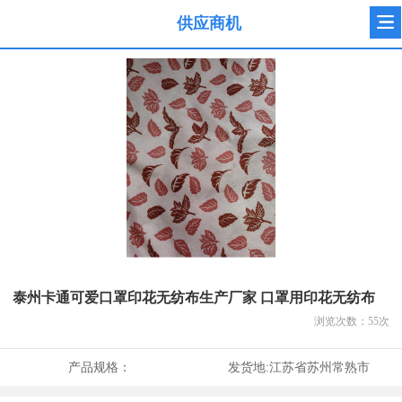
供应商机
泰州卡通可爱口罩印花无纺布生产厂家 口罩用印花无纺布
浏览次数：
55
次
产品规格：
发货地:
江苏省苏州常熟市