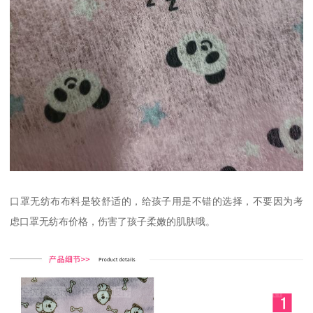
口罩无纺布布料是较舒适的，给孩子用是不错的选择，不要因为考
虑口罩无纺布价格，伤害了孩子柔嫩的肌肤哦。