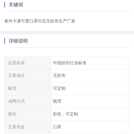
关键词
泰州卡通可爱口罩印花无纺布生产厂家
详细说明
品质标准
中国纺织行业标准
主要成分
无纺布
幅宽
可定制
成网方式
梳理
颜色
彩色，可定制
主要用途
口罩