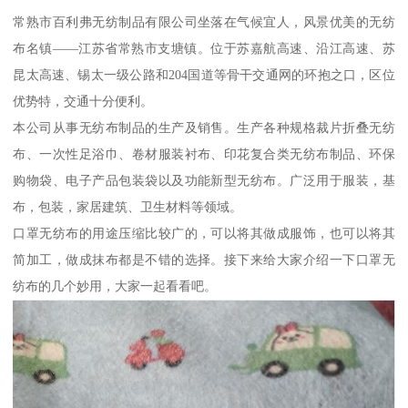
常熟市百利弗无纺制品有限公司坐落在气候宜人，风景优美的无纺
布名镇——江苏省常熟市支塘镇。位于苏嘉航高速、沿江高速、苏
昆太高速、锡太一级公路和204国道等骨干交通网的环抱之口，区位
优势特，交通十分便利。
本公司从事无纺布制品的生产及销售。生产各种规格裁片折叠无纺
布、一次性足浴巾、卷材服装衬布、印花复合类无纺布制品、环保
购物袋、电子产品包装袋以及功能新型无纺布。广泛用于服装，基
布，包装，家居建筑、卫生材料等领域。
口罩无纺布的用途压缩比较广的，可以将其做成服饰，也可以将其
简加工，做成抹布都是不错的选择。接下来给大家介绍一下口罩无
纺布的几个妙用，大家一起看看吧。