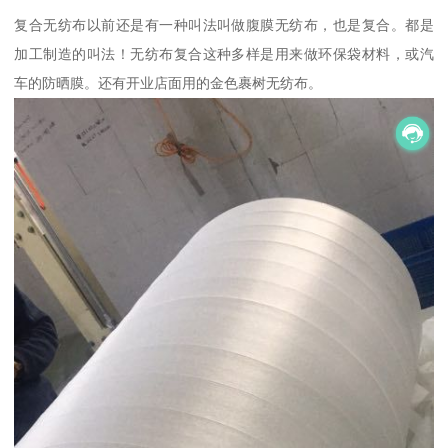
复合无纺布以前还是有一种叫法叫做腹膜无纺布，也是复合。都是
加工制造的叫法！无纺布复合这种多样是用来做环保袋材料，或汽
车的防晒膜。还有开业店面用的金色裹树无纺布。