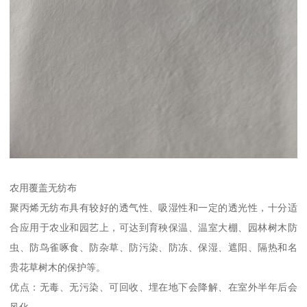
农用覆盖无纺布
聚丙烯无纺布具有较好的透气性、吸湿性和一定的透光性，十分适
合应用于农业和园艺上，可达到育秧保温、温室大棚、园林树木防
虫、防鸟雀啄食、防杂草、防污染、防冻、保湿、遮阳、隔热和名
贵花草树木的保护等。
优点：无毒、无污染、可回收、埋在地下会降解、在室外半年后会