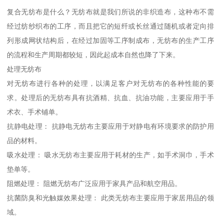
复合无纺布是什么？无纺布就是我们所说的非织造布，这种布不需
经过纺纱织布的工序，而且把它的短纤或长丝通过随机或者定向排
列形成网状结构后，在经过加固等工序制成布，无纺布的生产工序
的流程和生产周期都较短，因此起成本自然也降了下来。
处理无纺布
对无纺布进行各种的处理，以满足客户对无纺布的各种性能的要
求。处理后的无纺布具有抗酒精、抗血、抗油功能，主要应用于手
术衣、手术铺单。
抗静电处理： 抗静电无纺布主要应用于对静电有环境要求的防护用
品的材料。
吸水处理： 吸水无纺布主要应用于耗材的生产，如手术洞巾，手术
垫单等。
阻燃处理： 阻燃无纺布广泛应用于家具产品和航空用品。
抗菌防臭和光触媒效果处理： 此类无纺布主要应用于家居用品的领
域。