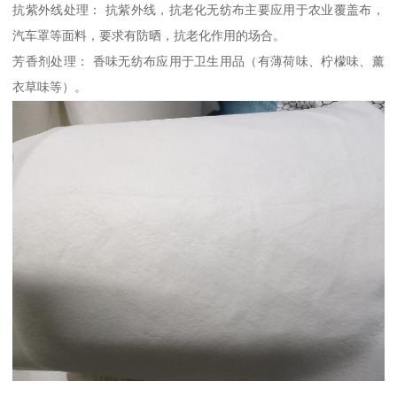
抗紫外线处理： 抗紫外线，抗老化无纺布主要应用于农业覆盖布，
汽车罩等面料，要求有防晒，抗老化作用的场合。
芳香剂处理： 香味无纺布应用于卫生用品（有薄荷味、柠檬味、薰
衣草味等）。