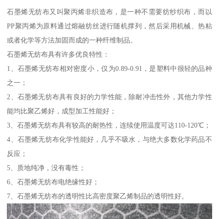
石墨烯无纺布又叫聚丙烯非织造布，是一种不需要纺纱织布，而以
PP聚丙烯为原料通过熔融纺丝进行随机撑列，然后采用机械、热粘
或者化学等方法加固而成的一种纤维制品。
石墨烯无纺布具有许多优良特性：
1、石墨烯无纺布相对密度小，仅为0.89-0.91，是塑料中很轻的品种
之一；
2、石墨烯无纺布具有良好的力学性能，除耐冲击性外，其他力学性
能均比聚乙烯好，成型加工性能好；
3、石墨烯无纺布具有较高的耐热性，连续使用温度可达110-120℃；
4、石墨烯无纺布化学性能好，几乎不吸水，与绝大多数化学药品不
反应；
5、质地纯净，没有毒性；
6、石墨烯无纺布电绝缘性好；
7、石墨烯无纺布的透明性比高密度聚乙烯制品的透明性好。