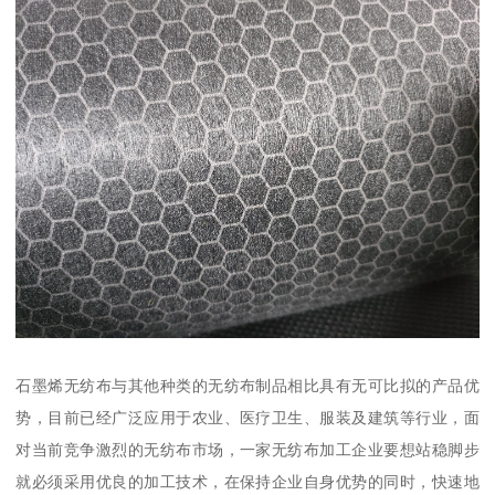
石墨烯无纺布与其他种类的无纺布制品相比具有无可比拟的产品优
势，目前已经广泛应用于农业、医疗卫生、服装及建筑等行业，面
对当前竞争激烈的无纺布市场，一家无纺布加工企业要想站稳脚步
就必须采用优良的加工技术，在保持企业自身优势的同时，快速地