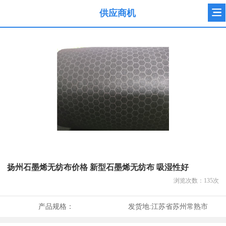
供应商机
扬州石墨烯无纺布价格 新型石墨烯无纺布 吸湿性好
浏览次数：
135
次
产品规格：
发货地:
江苏省苏州常熟市