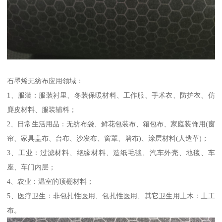
石墨烯无纺布应用领域：
1、服装：服装衬里、冬装保暖材料、工作服、手术衣、防护衣、仿
麂皮材料、服装辅料；
2、日常生活用品：无纺布袋、鲜花包装布、箱包布、家庭装饰用(窗
帘、家具盖布、台布、沙发布、窗罩、墙布)、涂层材料(人造革)；
3、工业：过滤材料、绝缘材料、造纸毛毯、汽车外壳、地毯、车
座、车门内层；
4、农业：温室的顶棚材料；
5、医疗卫生：非包扎性医用、包扎性医用、其它卫生用土木：土工
布。