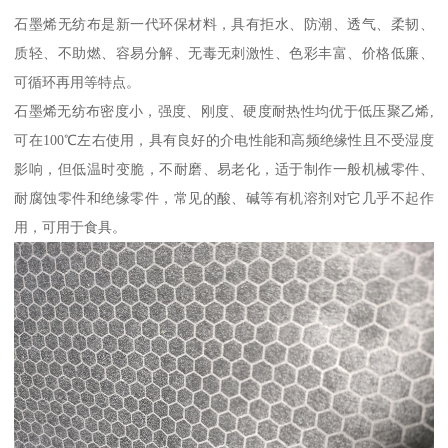
石墨烯无纺布是新一代环保材料，具有拒水、防潮、透气、柔韧、
质轻、不助燃、容易分解、无毒无刺激性、色彩丰富、价格低廉、
可循环再用等特点。
石墨烯无纺布密度小，强度、刚度、硬度耐热性均优于低压聚乙烯,
可在100℃左右使用，具有良好的介电性能和高频绝缘性且不受湿度
影响，但低温时变脆，不耐磨、易老化，适于制作一般机械零件、
耐腐蚀零件和绝缘零件，常见的酸、碱等有机溶剂对它几乎不起作
用，可用于食具。