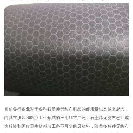
目前各行各业对于各种石墨烯无纺布制品的使用量也是越来越大，
由其在服装和医疗卫生领域的应用非常广泛，石墨烯无纺布已经成
为服装和医疗卫生材料加工必不可少的原材料，随着多各种无纺布