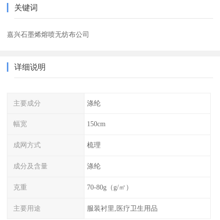
关键词
嘉兴石墨烯熔喷无纺布公司
详细说明
主要成分
涤纶
幅宽
150cm
成网方式
梳理
成分及含量
涤纶
克重
70-80g（g/㎡）
主要用途
服装衬里,医疗卫生用品