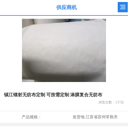
供应商机
镇江镭射无纺布定制 可按需定制 淋膜复合无纺布
浏览次数：
137
次
产品规格：
发货地:
江苏省苏州常熟市