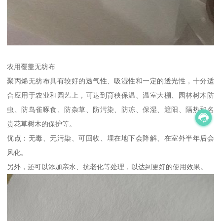
农用覆盖无纺布
聚丙烯无纺布具有较好的透气性、吸湿性和一定的透光性，十分适
合应用于农业和园艺上，可达到育秧保温、温室大棚、园林树木防
虫、防鸟雀啄食、防杂草、防污染、防冻、保湿、遮阳、隔热和名
贵花草树木的保护等。
优点：无毒、无污染、可回收、埋在地下会降解、在室外半年后会
风化。
另外，还可以添加亲水、抗老化等处理，以达到更好的使用效果。