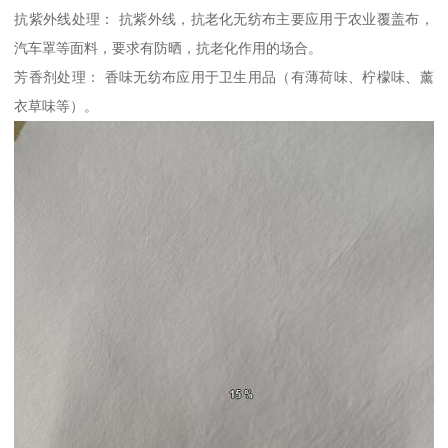
抗紫外线处理： 抗紫外线，抗老化无纺布主要应用于农业覆盖布，
汽车罩等面料，要求有防晒，抗老化作用的场合。
芳香剂处理： 香味无纺布应用于卫生用品（有薄荷味、柠檬味、薰
衣草味等）。