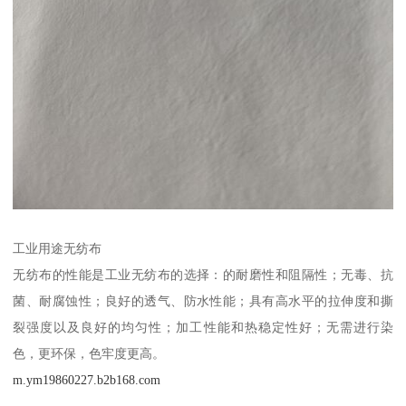
工业用途无纺布
无纺布的性能是工业无纺布的选择：的耐磨性和阻隔性；无毒、抗
菌、耐腐蚀性；良好的透气、防水性能；具有高水平的拉伸度和撕
裂强度以及良好的均匀性；加工性能和热稳定性好；无需进行染
色，更环保，色牢度更高。
m.ym19860227.b2b168.com