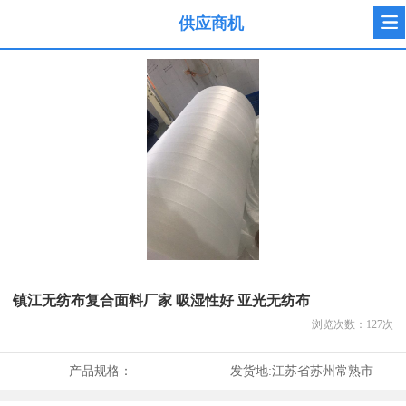
供应商机
镇江无纺布复合面料厂家 吸湿性好 亚光无纺布
浏览次数：
127
次
产品规格：
发货地:
江苏省苏州常熟市