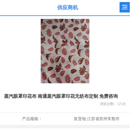
供应商机
蒸汽眼罩印花布 南通蒸汽眼罩印花无纺布定制 免费咨询
浏览次数：
121
次
产品规格：
发货地:
江苏省苏州常熟市