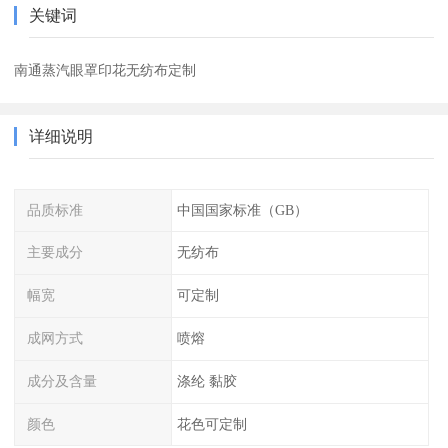
关键词
南通蒸汽眼罩印花无纺布定制
详细说明
品质标准
中国国家标准（GB）
主要成分
无纺布
幅宽
可定制
成网方式
喷熔
成分及含量
涤纶 黏胶
颜色
花色可定制