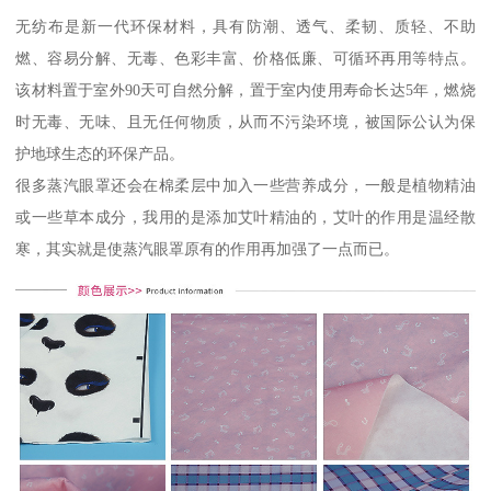
无纺布是新一代环保材料，具有防潮、透气、柔韧、质轻、不助
燃、容易分解、无毒、色彩丰富、价格低廉、可循环再用等特点。
该材料置于室外90天可自然分解，置于室内使用寿命长达5年，燃烧
时无毒、无味、且无任何物质，从而不污染环境，被国际公认为保
护地球生态的环保产品。
很多蒸汽眼罩还会在棉柔层中加入一些营养成分，一般是植物精油
或一些草本成分，我用的是添加艾叶精油的，艾叶的作用是温经散
寒，其实就是使蒸汽眼罩原有的作用再加强了一点而已。