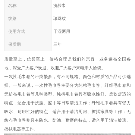
名称
洗脸巾
纹路
珍珠纹
使用方式
干湿两用
保质期
三年
质量至上，信誉至上，价格合理是我们的宗旨，业务遍布全国各
地，深受广大客户欢迎。欢迎广大客户来电来人洽谈。
一次性毛巾卷的种类繁多，有不同规格、颜色和材质的产品可供选
择。一般来说，一次性毛巾卷主要分为纯棉毛巾卷、纤维毛巾卷和
无纺布毛巾卷等几种类型。纯棉毛巾卷具有吸水性好、柔软舒适的
特点，适合用于洗脸、擦手等日常清洁工作；纤维毛巾卷具有强力
吸水、耐用性好的特点，适合用于清洁厨房、擦拭家具等工作；无
纺布毛巾卷则具有防水、防油、耐磨的特点，适合用于清洁玻璃、
擦拭电器等工作。