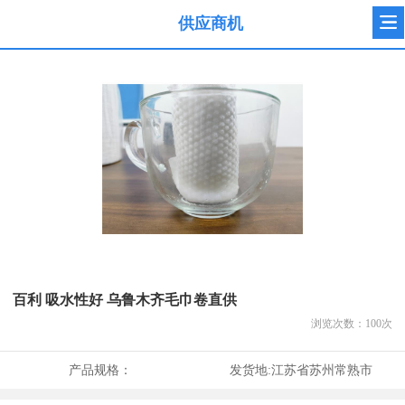
供应商机
百利 吸水性好 乌鲁木齐毛巾卷直供
浏览次数：
100
次
产品规格：
发货地:
江苏省苏州常熟市