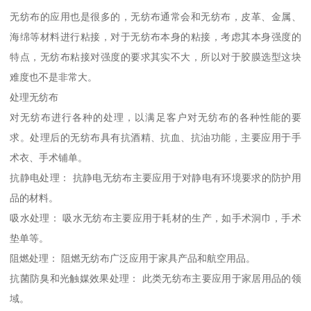
无纺布的应用也是很多的，无纺布通常会和无纺布，皮革、金属、
海绵等材料进行粘接，对于无纺布本身的粘接，考虑其本身强度的
特点，无纺布粘接对强度的要求其实不大，所以对于胶膜选型这块
难度也不是非常大。
处理无纺布
对无纺布进行各种的处理，以满足客户对无纺布的各种性能的要
求。处理后的无纺布具有抗酒精、抗血、抗油功能，主要应用于手
术衣、手术铺单。
抗静电处理： 抗静电无纺布主要应用于对静电有环境要求的防护用
品的材料。
吸水处理： 吸水无纺布主要应用于耗材的生产，如手术洞巾，手术
垫单等。
阻燃处理： 阻燃无纺布广泛应用于家具产品和航空用品。
抗菌防臭和光触媒效果处理： 此类无纺布主要应用于家居用品的领
域。