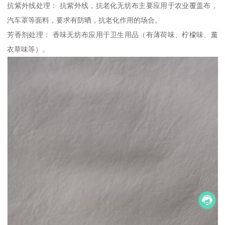
抗紫外线处理： 抗紫外线，抗老化无纺布主要应用于农业覆盖布，
汽车罩等面料，要求有防晒，抗老化作用的场合。
芳香剂处理： 香味无纺布应用于卫生用品（有薄荷味、柠檬味、薰
衣草味等）。