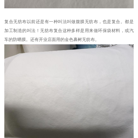
复合无纺布以前还是有一种叫法叫做腹膜无纺布，也是复合。都是
加工制造的叫法！无纺布复合这种多样是用来做环保袋材料，或汽
车的防晒膜。还有开业店面用的金色裹树无纺布。