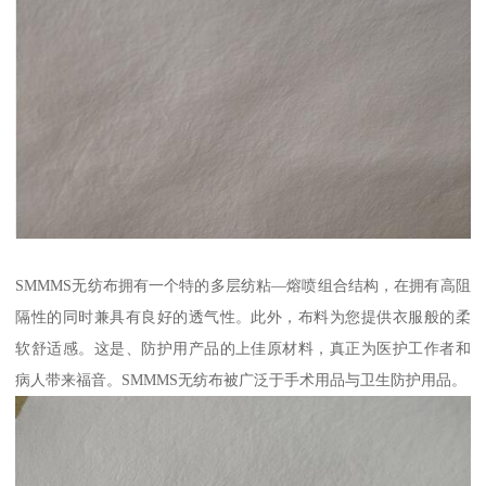
SMMMS无纺布拥有一个特的多层纺粘—熔喷组合结构，在拥有高阻
隔性的同时兼具有良好的透气性。此外，布料为您提供衣服般的柔
软舒适感。这是、防护用产品的上佳原材料，真正为医护工作者和
病人带来福音。SMMMS无纺布被广泛于手术用品与卫生防护用品。