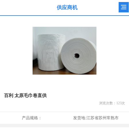
供应商机
百利 太原毛巾卷直供
浏览次数：
123
次
产品规格：
发货地:
江苏省苏州常熟市