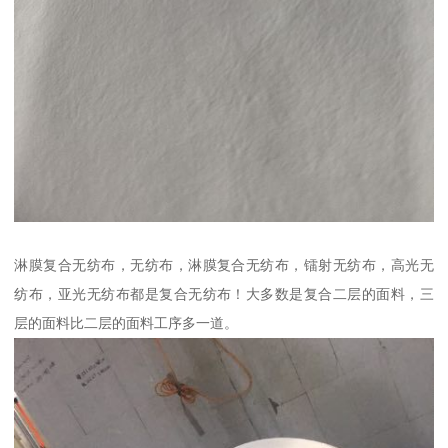
淋膜复合无纺布，无纺布，淋膜复合无纺布，镭射无纺布，高光无
纺布，亚光无纺布都是复合无纺布！大多数是复合二层的面料，三
层的面料比二层的面料工序多一道。