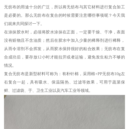
无纺布的用途十分的广泛，所以将无纺布与其它材料进行复合加工
是必要的。那么无纺布在复合的时候需要注意哪些事项呢？今天我
们就来共同探讨一下。
在涂抹胶水时，必须将胶水涂抹在正面，一定要干燥、干净，表面
没有赃物且不含油质；然后在胶水中加入少量的稀释剂进行稀释，
从而令溶剂不会挥发，从而胶水保持很好的粘合效果；无纺布在复
合成功后，要存放12小时才能拉开或者运输，避免发生粘力不够的
情况。
复合无纺布是新型材料可称为：有朴针棉，采用棉+PP无纺布10g左
右复合一起，具有吸水、保温隔热、过滤等效果，可用于蔬菜保
鲜、过滤袋、于、卫生工业以及汽车工业等领域。