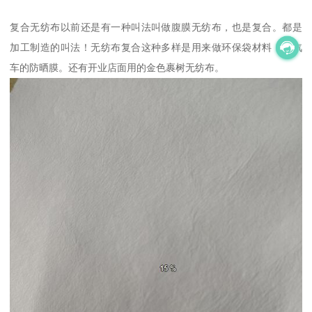
复合无纺布以前还是有一种叫法叫做腹膜无纺布，也是复合。都是
加工制造的叫法！无纺布复合这种多样是用来做环保袋材料，或汽
车的防晒膜。还有开业店面用的金色裹树无纺布。