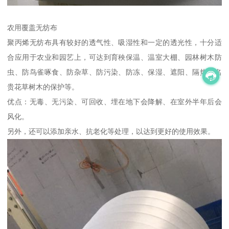
农用覆盖无纺布
聚丙烯无纺布具有较好的透气性、吸湿性和一定的透光性，十分适
合应用于农业和园艺上，可达到育秧保温、温室大棚、园林树木防
虫、防鸟雀啄食、防杂草、防污染、防冻、保湿、遮阳、隔热和名
贵花草树木的保护等。
优点：无毒、无污染、可回收、埋在地下会降解、在室外半年后会
风化。
另外，还可以添加亲水、抗老化等处理，以达到更好的使用效果。