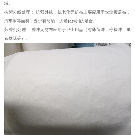
域。
抗紫外线处理： 抗紫外线，抗老化无纺布主要应用于农业覆盖布，
汽车罩等面料，要求有防晒，抗老化作用的场合。
芳香剂处理： 香味无纺布应用于卫生用品（有薄荷味、柠檬味、薰
衣草味等）。