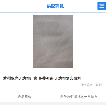
供应商机
杭州亚光无纺布厂家 免费咨询 无纺布复合面料
浏览次数：
108
次
产品规格：
发货地:
江苏省苏州常熟市