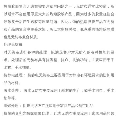
热熔胶膜复合无纺布需要注意的问题之一，无纺布通常比较薄，所
以通常不会使用厚度太大的热熔胶膜产品，因为过多的胶量往往会
导致复合后产生透胶等质量问题。因此，薄的热熔胶膜产品在无纺
布产品的复合中更受欢迎，所以大多数时候，低克重的热熔胶网膜
也是无纺布复合材质。
处理无纺布
对无纺布进行各种的处理，以满足客户对无纺布的各种性能的要
求。处理后的无纺布具有抗酒精、抗血、抗油功能，主要应用于手
术衣、手术铺单。
抗静电处理： 抗静电无纺布主要应用于对静电有环境要求的防护用
品的材料。
吸水处理： 吸水无纺布主要应用于耗材的生产，如手术洞巾，手术
垫单等。
阻燃处理： 阻燃无纺布广泛应用于家具产品和航空用品。
抗菌防臭和光触媒效果处理： 此类无纺布主要应用于家居用品的领