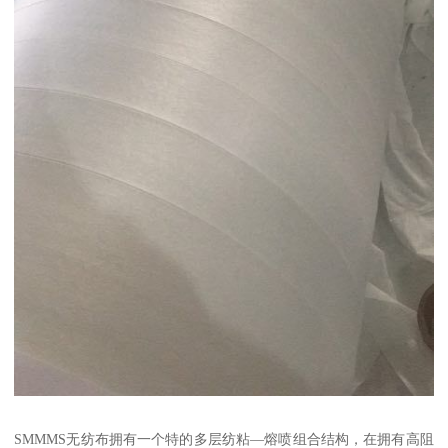
SMMMS无纺布拥有一个特的多层纺粘—熔喷组合结构，在拥有高阻