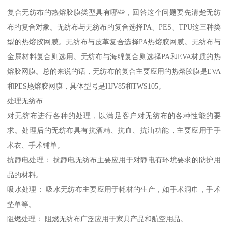
复合无纺布的热熔胶膜类型具有哪些，回答这个问题要先清楚无纺
布的复合对象。无纺布与无纺布的复合选择PA、PES、TPU这三种类
型的热熔胶网膜。无纺布与皮革复合选择PA热熔胶网膜。无纺布与
金属材料复合则选用。无纺布与海绵复合则选择PA和EVA材质的热
熔胶网膜。总的来说的话，无纺布的复合主要应用的热熔胶膜是EVA
和PES热熔胶网膜，具体型号是HJV85和TWS105。
处理无纺布
对无纺布进行各种的处理，以满足客户对无纺布的各种性能的要
求。处理后的无纺布具有抗酒精、抗血、抗油功能，主要应用于手
术衣、手术铺单。
抗静电处理： 抗静电无纺布主要应用于对静电有环境要求的防护用
品的材料。
吸水处理： 吸水无纺布主要应用于耗材的生产，如手术洞巾，手术
垫单等。
阻燃处理： 阻燃无纺布广泛应用于家具产品和航空用品。