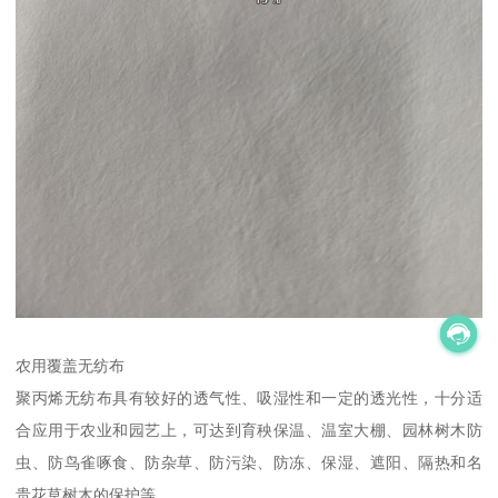
农用覆盖无纺布
聚丙烯无纺布具有较好的透气性、吸湿性和一定的透光性，十分适
合应用于农业和园艺上，可达到育秧保温、温室大棚、园林树木防
虫、防鸟雀啄食、防杂草、防污染、防冻、保湿、遮阳、隔热和名
贵花草树木的保护等。