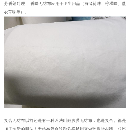
芳香剂处理： 香味无纺布应用于卫生用品（有薄荷味、柠檬味、薰
衣草味等）。
复合无纺布以前还是有一种叫法叫做腹膜无纺布，也是复合。都是
加工制造的叫法！无纺布复合这种多样是用来做环保袋材料，或汽