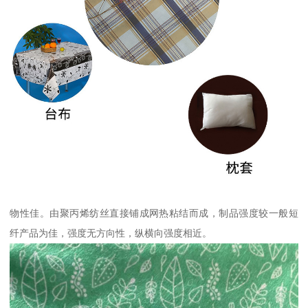
物性佳。由聚丙烯纺丝直接铺成网热粘结而成，制品强度较一般短
纤产品为佳，强度无方向性，纵横向强度相近。