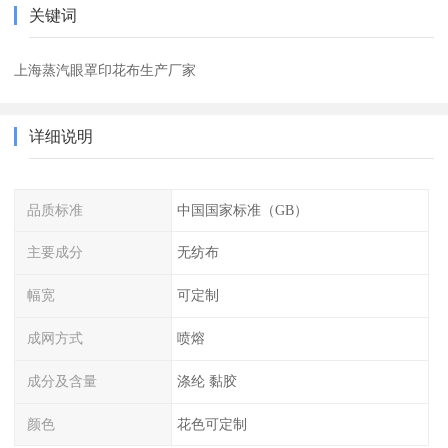
关键词
上海蒸汽眼罩印花布生产厂家
详细说明
品质标准
中国国家标准（GB）
主要成分
无纺布
幅宽
可定制
成网方式
喷熔
成分及含量
涤纶 黏胶
颜色
花色可定制