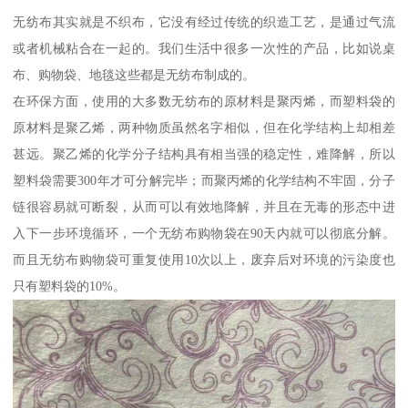
无纺布其实就是不织布，它没有经过传统的织造工艺，是通过气流
或者机械粘合在一起的。我们生活中很多一次性的产品，比如说桌
布、购物袋、地毯这些都是无纺布制成的。
在环保方面，使用的大多数无纺布的原材料是聚丙烯，而塑料袋的
原材料是聚乙烯，两种物质虽然名字相似，但在化学结构上却相差
甚远。聚乙烯的化学分子结构具有相当强的稳定性，难降解，所以
塑料袋需要300年才可分解完毕；而聚丙烯的化学结构不牢固，分子
链很容易就可断裂，从而可以有效地降解，并且在无毒的形态中进
入下一步环境循环，一个无纺布购物袋在90天内就可以彻底分解。
而且无纺布购物袋可重复使用10次以上，废弃后对环境的污染度也
只有塑料袋的10%。