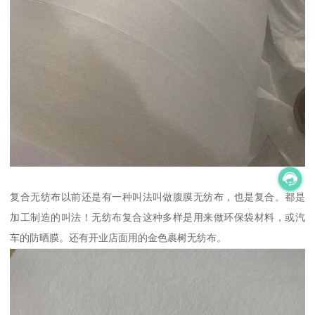
复合无纺布以前还是有一种叫法叫做腹膜无纺布，也是复合。都是
加工制造的叫法！无纺布复合这种多样是用来做环保袋材料，或汽
车的防晒膜。还有开业店面用的金色裹树无纺布。