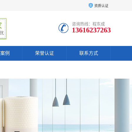
资质认证
咨询热线：程东成
13616237263
户案例
荣誉认证
联系方式