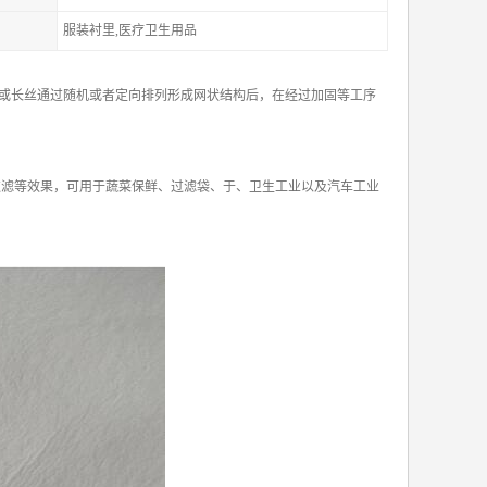
服装衬里,医疗卫生用品
或长丝通过随机或者定向排列形成网状结构后，在经过加固等工序
、过滤等效果，可用于蔬菜保鲜、过滤袋、于、卫生工业以及汽车工业