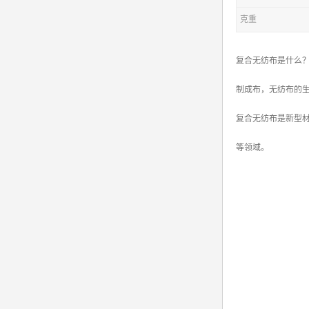
克重
复合无纺布是什么
制成布，无纺布的
复合无纺布是新型材
等领域。