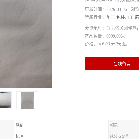
更新时间：2026-08-06 浏
所属行业：
加工
包装加工
发货地址：江苏省苏州常
产品数量：9999.00米
价格：￥
6.00
元/米 起
在线留言
涤纶
幅宽
梳理
成分及含量