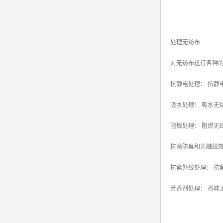
处理无纺布
对无纺布进行各种
抗静电处理： 抗静
吸水处理： 吸水无
阻燃处理： 阻燃无
抗菌防臭和光触媒效
抗紫外线处理： 
芳香剂处理： 香味