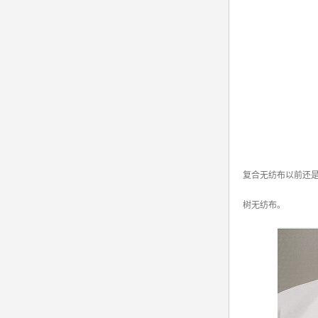
复合无纺布以前还
树无纺布。