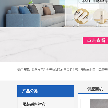
热门搜索：
供应商机
产品分类
服装辅料衬布