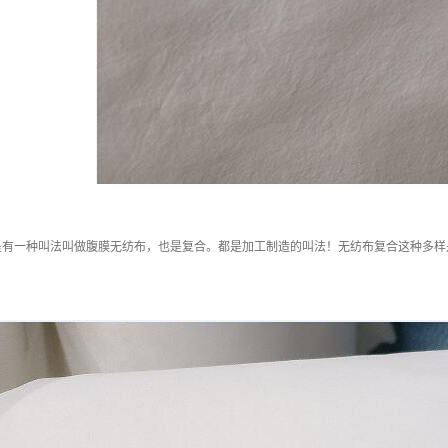
是有一种叫法叫做腹膜无纺布，也是复合。都是加工制造的叫法！无纺布复合这种多样