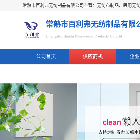
常熟市百利弗无纺制品有限
Changshu Bailifu Non-woven Products Co.,Ltd
公司首页
供应商机
企业