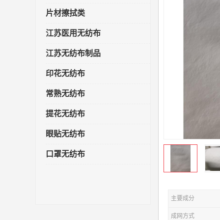
片材擦拭类
江苏医用无纺布
江苏无纺布制品
印花无纺布
常熟无纺布
提花无纺布
眼贴无纺布
口罩无纺布
主要成分
成网方式