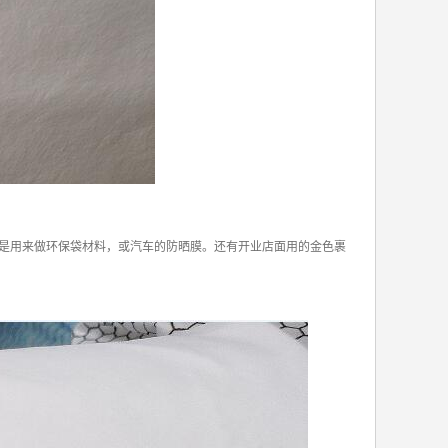
是用来做环保袋材料，或汽车的防晒膜。还有开业店面用的金色裹