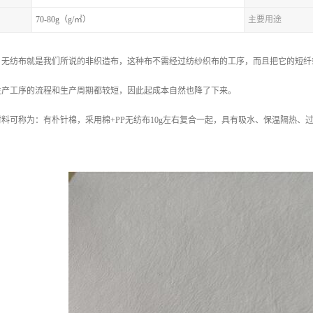
70-80g（g/㎡）
主要用途
？无纺布就是我们所说的非织造布，这种布不需经过纺纱织布的工序，而且把它的短纤
生产工序的流程和生产周期都较短，因此起成本自然也降了下来。
料可称为：有朴针棉，采用棉+PP无纺布10g左右复合一起，具有吸水、保温隔热