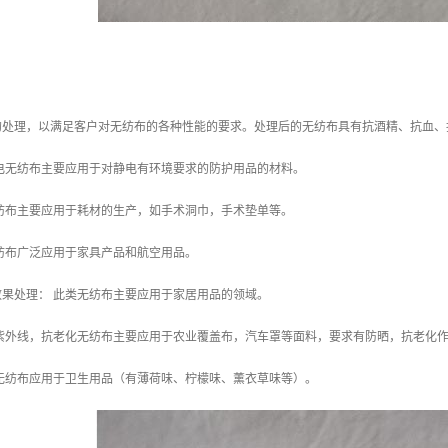
的处理，以满足客户对无纺布的各种性能的要求。处理后的无纺布具有抗酒精、抗血、
电无纺布主要应用于对静电有环境要求的防护用品的材料。
纺布主要应用于耗材的生产，如手术洞巾，手术垫单等。
纺布广泛应用于家具产品和航空用品。
果处理： 此类无纺布主要应用于家居用品的领域。
抗紫外线，抗老化无纺布主要应用于农业覆盖布，汽车罩等面料，要求有防晒，抗老化
无纺布应用于卫生用品（有薄荷味、柠檬味、薰衣草味等）。