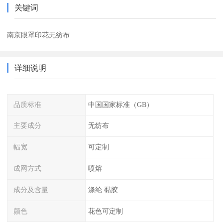
关键词
南京眼罩印花无纺布
详细说明
品质标准
中国国家标准（GB）
主要成分
无纺布
幅宽
可定制
成网方式
喷熔
成分及含量
涤纶 黏胶
颜色
花色可定制