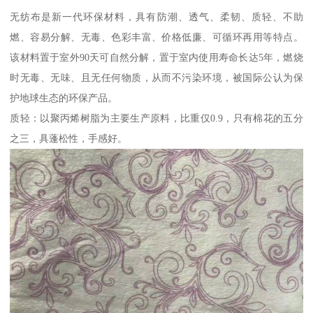
无纺布是新一代环保材料，具有防潮、透气、柔韧、质轻、不助
燃、容易分解、无毒、色彩丰富、价格低廉、可循环再用等特点。
该材料置于室外90天可自然分解，置于室内使用寿命长达5年，燃烧
时无毒、无味、且无任何物质，从而不污染环境，被国际公认为保
护地球生态的环保产品。
质轻：以聚丙烯树脂为主要生产原料，比重仅0.9，只有棉花的五分
之三，具蓬松性，手感好。