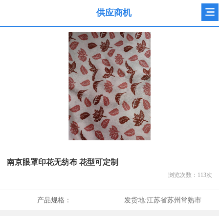
供应商机
南京眼罩印花无纺布 花型可定制
浏览次数：
113
次
产品规格：
发货地:
江苏省苏州常熟市