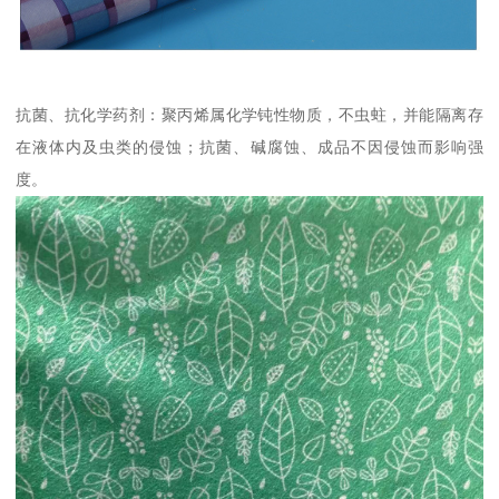
抗菌、抗化学药剂：聚丙烯属化学钝性物质，不虫蛀，并能隔离存
在液体内及虫类的侵蚀；抗菌、碱腐蚀、成品不因侵蚀而影响强
度。