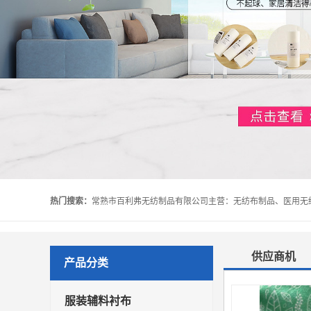
热门搜索：
供应商机
产品分类
服装辅料衬布