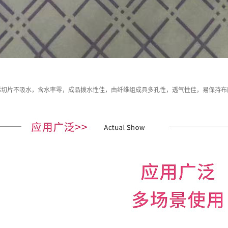
烯切片不吸水，含水率零，成品拨水性佳，由纤维组成具多孔性，透气性佳，易保持布