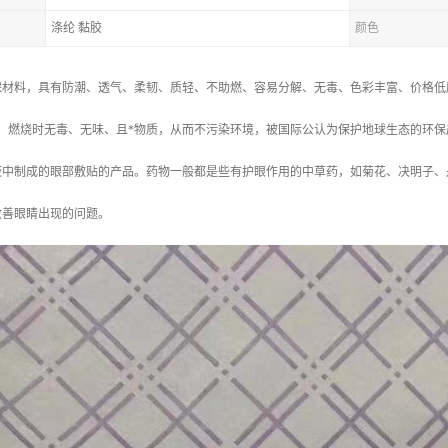
涤纶 黏胶
颜色
保材料，具有防潮、透气、柔韧、质轻、不助燃、容易分解、无毒、色彩丰富、价格低
，燃烧时无毒、无味、且*物质，从而不污染环境，被国际公认为保护地球生态的环保
液中制成的眼部敷贴的产品。药物一般都是些有护眼作用的中草药，如菊花、决明子、
改善眼睛出现的问题。