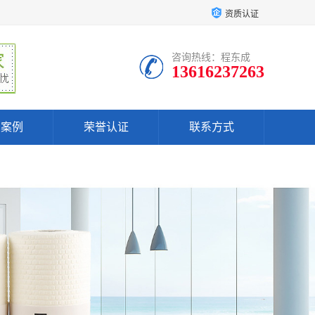
资质认证
咨询热线：程东成
13616237263
户案例
荣誉认证
联系方式