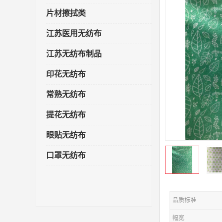
片材擦拭类
江苏医用无纺布
江苏无纺布制品
印花无纺布
常熟无纺布
提花无纺布
眼贴无纺布
口罩无纺布
品质标准
幅宽