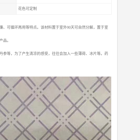
花色可定制
廉、可循环再用等特点。该材料置于室外90天可自然分解，置于室
产品。
丹参等，为了产生清凉的感受，往往会加入一些薄荷、冰片等。药