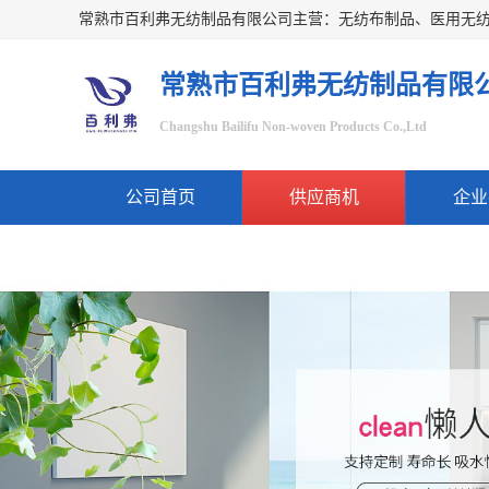
常熟市百利弗无纺制品有限
Changshu Bailifu Non-woven Products Co.,Ltd
公司首页
供应商机
企业