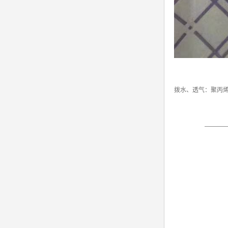
拨水、透气：聚丙