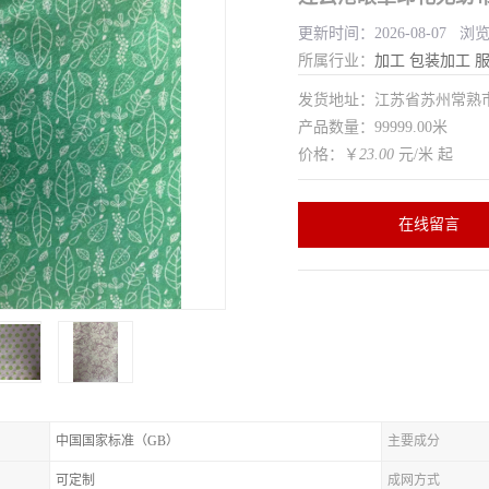
更新时间：2026-08-07 浏
所属行业：
加工
包装加工
发货地址：江苏省苏州常
产品数量：99999.00米
价格：￥
23.00
元/米 起
在线留言
中国国家标准（GB）
主要成分
可定制
成网方式