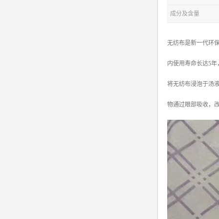
成分及含量
无纺布是新一代环
内使用寿命长达5年
将无纺布浸泡于汤
物通过眼部吸收，