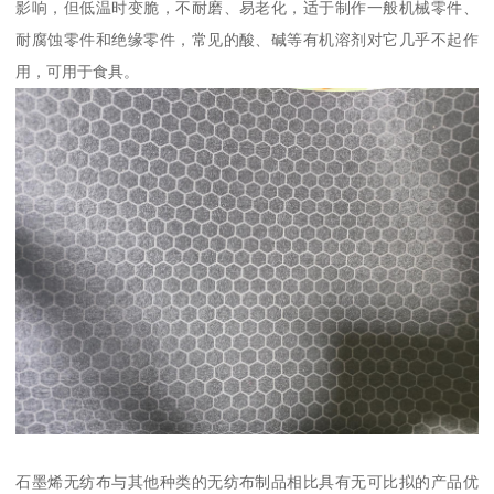
影响，但低温时变脆，不耐磨、易老化，适于制作一般机械零件、
耐腐蚀零件和绝缘零件，常见的酸、碱等有机溶剂对它几乎不起作
用，可用于食具。
石墨烯无纺布与其他种类的无纺布制品相比具有无可比拟的产品优