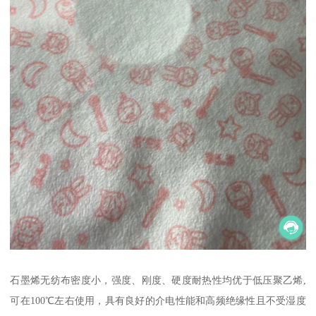
石墨烯无纺布密度小，强度、刚度、硬度耐热性均优于低压聚乙烯,
可在100℃左右使用，具有良好的介电性能和高频绝缘性且不受湿度