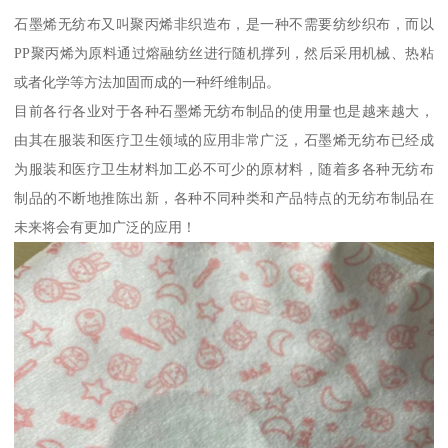
石墨烯无纺布又叫聚丙烯非织造布，是一种不需要纺纱织布，而以
PP聚丙烯为原料通过熔融纺丝进行随机撑列，然后采用机械、热粘
或者化学等方法加固而成的一种纤维制品。
目前各行各业对于各种石墨烯无纺布制品的使用量也是越来越大，
由其在服装和医疗卫生领域的应用非常广泛，石墨烯无纺布已经成
为服装和医疗卫生材料加工必不可少的原材料，随着多各种无纺布
制品的不断地推陈出新，各种不同种类和产品特点的无纺布制品在
未来将会有更加广泛的应用！