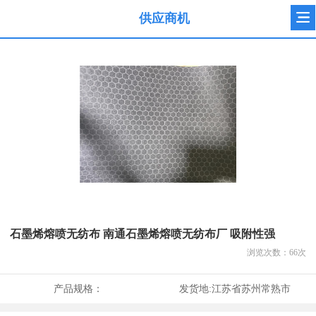
供应商机
石墨烯熔喷无纺布 南通石墨烯熔喷无纺布厂 吸附性强
浏览次数：
66
次
产品规格：
发货地:
江苏省苏州常熟市