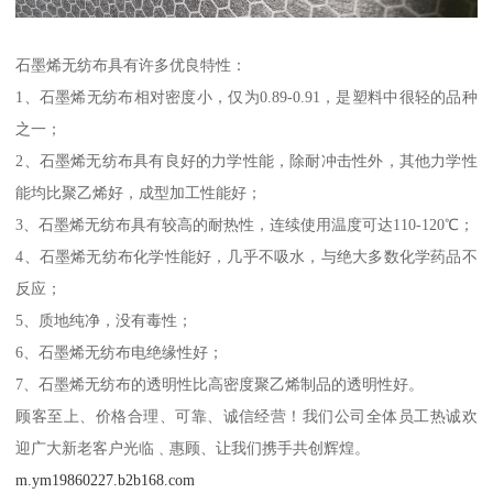
石墨烯无纺布具有许多优良特性：
1、石墨烯无纺布相对密度小，仅为0.89-0.91，是塑料中很轻的品种
之一；
2、石墨烯无纺布具有良好的力学性能，除耐冲击性外，其他力学性
能均比聚乙烯好，成型加工性能好；
3、石墨烯无纺布具有较高的耐热性，连续使用温度可达110-120℃；
4、石墨烯无纺布化学性能好，几乎不吸水，与绝大多数化学药品不
反应；
5、质地纯净，没有毒性；
6、石墨烯无纺布电绝缘性好；
7、石墨烯无纺布的透明性比高密度聚乙烯制品的透明性好。
顾客至上、价格合理、可靠、诚信经营！我们公司全体员工热诚欢
迎广大新老客户光临﹑惠顾、让我们携手共创辉煌。
m.ym19860227.b2b168.com