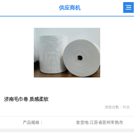
供应商机
济南毛巾卷 质感柔软
浏览次数：
91
次
产品规格：
发货地:
江苏省苏州常熟市