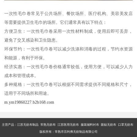
一次性毛巾卷常见于公共场所、餐饮场所、医疗机构、美容美发店
等需要提供卫生毛巾的场所。它们通常具有以下特点：
方便卫生：一次性毛巾卷采用一次性材料制成，使用后即可丢弃，
避免了交叉感染和卫生隐患。
环保节约：一次性毛巾卷可以减少洗涤和消毒的过程，节约水资源
和能源，有利于环保。
经济实惠：一次性毛巾卷价格通常较低，使用方便，可以减少人力
成本和管理成本。
多种规格：一次性毛巾卷可以根据不同需求提供不同规格和尺寸，
适用于不同场所和用途。
m.ym19860227.b2b168.com
主营产品：江苏无纺布制品 常熟无纺布 江苏医用无纺布 服装辅料衬布 眼贴无纺布 口罩无纺布
版权所有：常熟市百利弗无纺制品有限公司