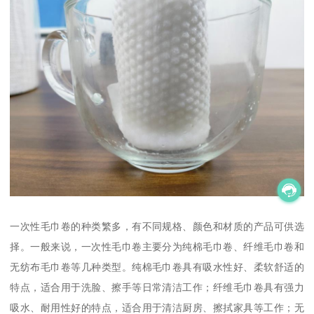
一次性毛巾卷的种类繁多，有不同规格、颜色和材质的产品可供选
择。一般来说，一次性毛巾卷主要分为纯棉毛巾卷、纤维毛巾卷和
无纺布毛巾卷等几种类型。纯棉毛巾卷具有吸水性好、柔软舒适的
特点，适合用于洗脸、擦手等日常清洁工作；纤维毛巾卷具有强力
吸水、耐用性好的特点，适合用于清洁厨房、擦拭家具等工作；无