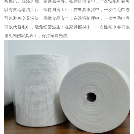
具擦拭、洗浴护理、家具擦拭等。在厨房清洁中，一次性毛巾卷可
以有效地清洁油污，保持厨房卫生；在餐具擦拭中，一次性毛巾卷
可以避免交叉污染，保障食品安全；在洗浴护理中，一次性毛巾卷
可以代替毛巾，避免细菌滋生；在家具擦拭中，一次性毛巾卷可以
避免划伤家具表面，保持家具光洁。