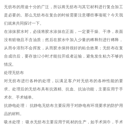
无纺布的用途十分的广泛，所以将无纺布与其它材料进行复合加工
是必要的。那么无纺布在复合的时候需要注意哪些事项呢？今天我
们就来共同探讨一下。
在涂抹胶水时，必须将胶水涂抹在正面，一定要干燥、干净，表面
没有赃物且不含油质；然后在胶水中加入少量的稀释剂进行稀释，
从而令溶剂不会挥发，从而胶水保持很好的粘合效果；无纺布在复
合成功后，要存放12小时才能拉开或者运输，避免发生粘力不够的
情况。
处理无纺布
对无纺布进行各种的处理，以满足客户对无纺布的各种性能的要
求。处理后的无纺布具有抗酒精、抗血、抗油功能，主要应用于手
术衣、手术铺单。
抗静电处理： 抗静电无纺布主要应用于对静电有环境要求的防护用
品的材料。
吸水处理： 吸水无纺布主要应用于耗材的生产，如手术洞巾，手术