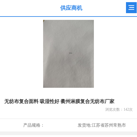
供应商机
无纺布复合面料 吸湿性好 衢州淋膜复合无纺布厂家
浏览次数：
142
次
产品规格：
发货地:
江苏省苏州常熟市