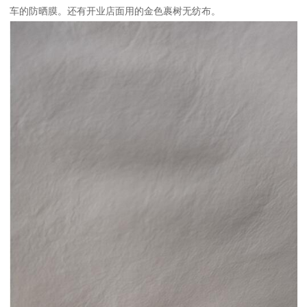
车的防晒膜。还有开业店面用的金色裹树无纺布。