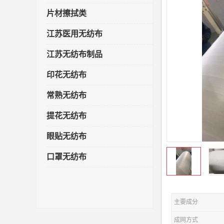
片材擦拭类
江苏医用无纺布
江苏无纺布制品
印花无纺布
常熟无纺布
提花无纺布
眼贴无纺布
口罩无纺布
主要成分
成网方式