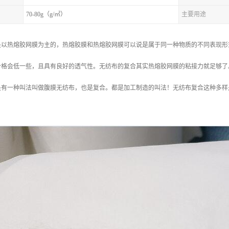
70-80g（g/㎡）
主要用途
是以热熔胶网膜为主的，热熔胶膜和热熔胶网膜可以说是属于同一种物质的不同表现形
价格会低一些，且具有良好的透气性。无纺布的复合其实热熔胶网膜的粘接力就足够了
是有一种叫法叫做腹膜无纺布，也是复合。都是加工制造的叫法！无纺布复合这种多样