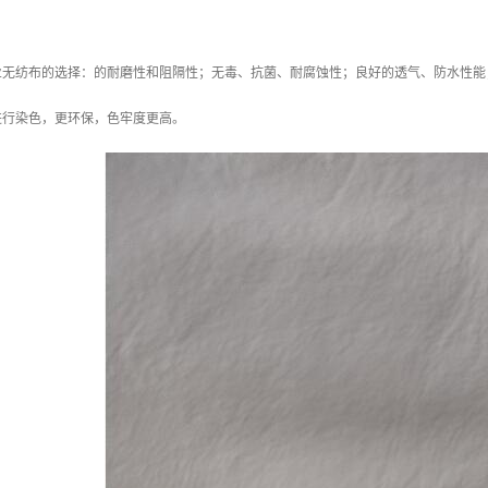
业无纺布的选择：的耐磨性和阻隔性；无毒、抗菌、耐腐蚀性；良好的透气、防水性能
进行染色，更环保，色牢度更高。