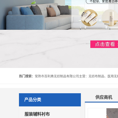
热门搜索：
供应商机
产品分类
服装辅料衬布