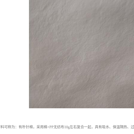
料可称为：有朴针棉，采用棉+PP无纺布10g左右复合一起，具有吸水、保温隔热