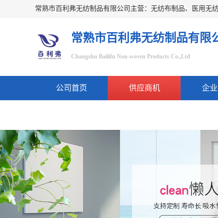
常熟市百利弗无纺制品有限
Changshu Bailifu Non-woven Products Co.,Ltd
公司首页
供应商机
企业