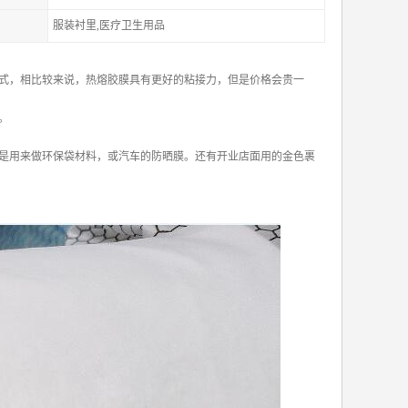
服装衬里,医疗卫生用品
式，相比较来说，热熔胶膜具有更好的粘接力，但是价格会贵一
。
是用来做环保袋材料，或汽车的防晒膜。还有开业店面用的金色裹