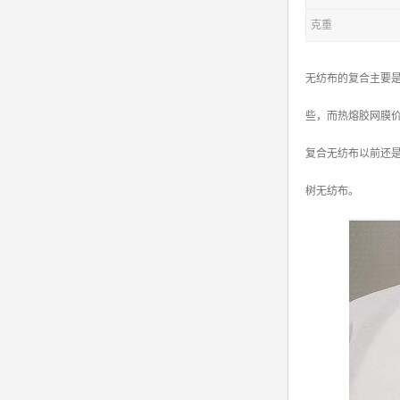
克重
无纺布的复合主要
些，而热熔胶网膜
复合无纺布以前还
树无纺布。