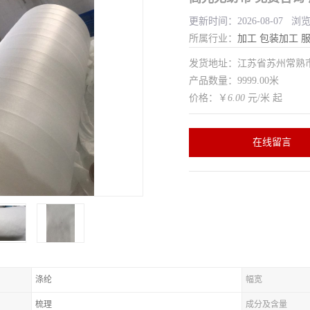
更新时间：2026-08-07 浏
所属行业：
加工
包装加工
发货地址：江苏省苏州常
产品数量：9999.00米
价格：￥
6.00
元/米 起
在线留言
涤纶
幅宽
梳理
成分及含量