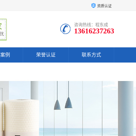
资质认证
咨询热线：程东成
13616237263
户案例
荣誉认证
联系方式