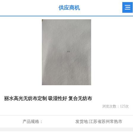
供应商机
丽水高光无纺布定制 吸湿性好 复合无纺布
浏览次数：
125
次
产品规格：
发货地:
江苏省苏州常熟市