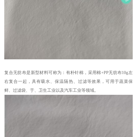
复合无纺布是新型材料可称为：有朴针棉，采用棉+PP无纺布10g左
右复合一起，具有吸水、保温隔热、过滤等效果，可用于蔬菜保
鲜、过滤袋、于、卫生工业以及汽车工业等领域。