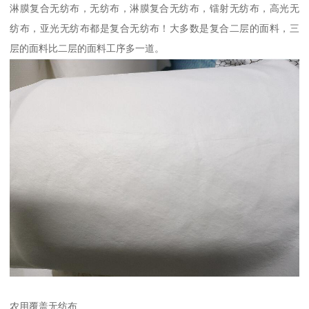
淋膜复合无纺布，无纺布，淋膜复合无纺布，镭射无纺布，高光无
纺布，亚光无纺布都是复合无纺布！大多数是复合二层的面料，三
层的面料比二层的面料工序多一道。
农用覆盖无纺布