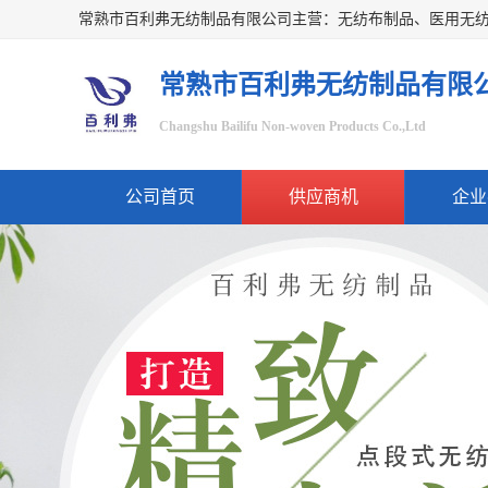
常熟市百利弗无纺制品有限
Changshu Bailifu Non-woven Products Co.,Ltd
公司首页
供应商机
企业