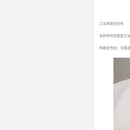
工业用途无纺布
无纺布的性能是工
热稳定性好；无需