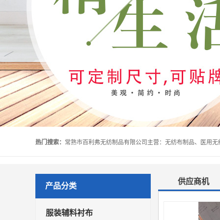
热门搜索：
供应商机
产品分类
服装辅料衬布