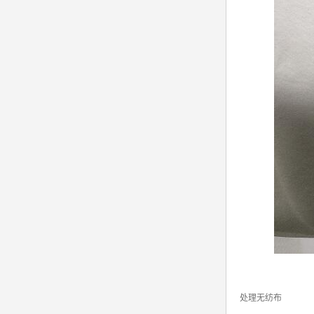
处理无纺布