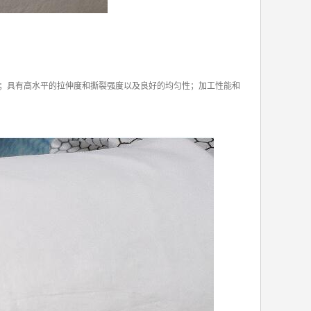
；具有高水平的拉伸度和撕裂强度以及良好的均匀性；加工性能和