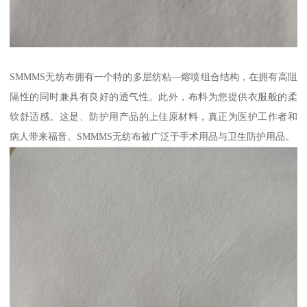
SMMMS无纺布拥有一个特的多层纺粘—熔喷组合结构，在拥有高阻
隔性的同时兼具有良好的透气性。此外，布料为您提供衣服般的柔
软舒适感。这是、防护用产品的上佳原材料，真正为医护工作者和
病人带来福音。SMMMS无纺布被广泛于手术用品与卫生防护用品。