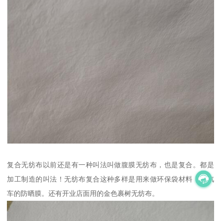
复合无纺布以前还是有一种叫法叫做腹膜无纺布，也是复合。都是
加工制造的叫法！无纺布复合这种多样是用来做环保袋材料，或汽
车的防晒膜。还有开业店面用的金色裹树无纺布。