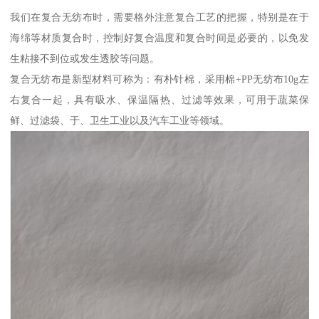
我们在复合无纺布时，需要格外注意复合工艺的把握，特别是在于
海绵等材质复合时，控制好复合温度和复合时间是必要的，以免发
生粘接不到位或发生透胶等问题。
复合无纺布是新型材料可称为：有朴针棉，采用棉+PP无纺布10g左
右复合一起，具有吸水、保温隔热、过滤等效果，可用于蔬菜保
鲜、过滤袋、于、卫生工业以及汽车工业等领域。