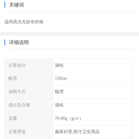
关键词
温州高光无纺布价格
详细说明
主要成分
涤纶
幅宽
150cm
成网方式
梳理
成分及含量
涤纶
克重
70-80g（g/㎡）
主要用途
服装衬里,医疗卫生用品