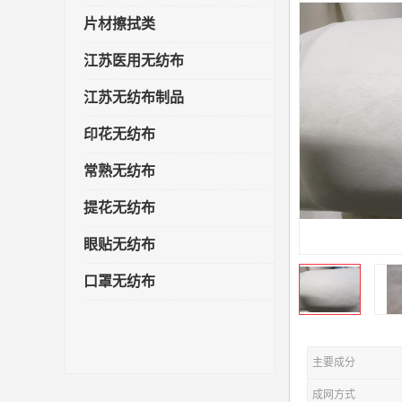
片材擦拭类
江苏医用无纺布
江苏无纺布制品
印花无纺布
常熟无纺布
提花无纺布
眼贴无纺布
口罩无纺布
主要成分
成网方式