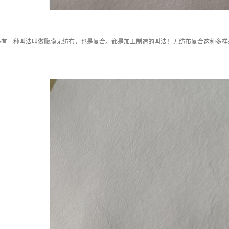
是有一种叫法叫做腹膜无纺布，也是复合。都是加工制造的叫法！无纺布复合这种多样