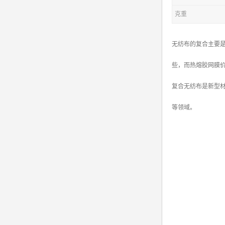
克重
无纺布的复合主要
些，而热熔胶网膜
复合无纺布是新型材
等领域。