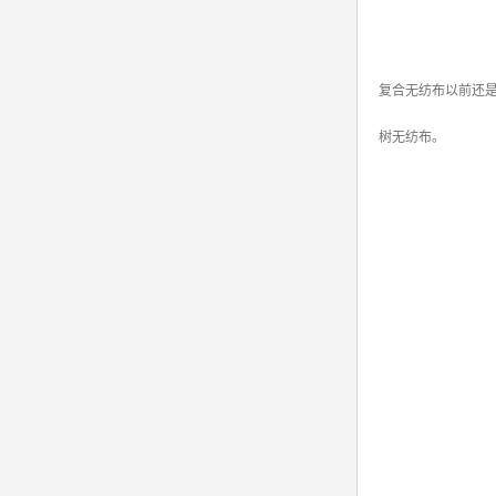
复合无纺布以前还
树无纺布。