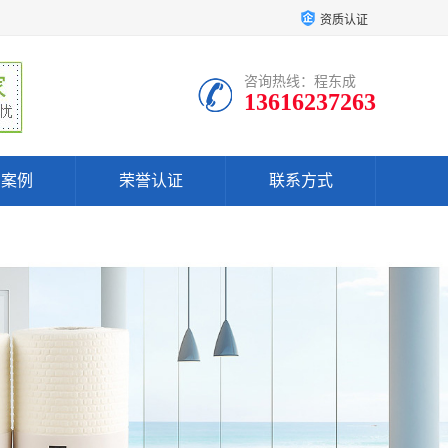
资质认证
咨询热线：程东成
13616237263
户案例
荣誉认证
联系方式