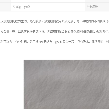
70-80g（g/㎡）
主要用途
是以热熔胶网膜为主的，热熔胶膜和热熔胶网膜可以说是属于同一种物质的不同表现形
价格会低一些，且具有良好的透气性。无纺布的复合其实热熔胶网膜的粘接力就足够了
料可称为：有朴针棉，采用棉+PP无纺布10g左右复合一起，具有吸水、保温隔热