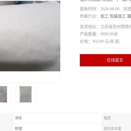
更新时间：2026-08-06 浏
所属行业：
加工
包装加工
发货地址：江苏省苏州常
产品数量：9999.00米
价格：￥
6.00
元/米 起
在线留言
涤纶
幅宽
梳理
成分及含量