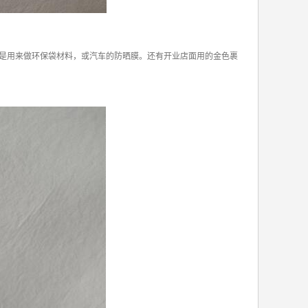
是用来做环保袋材料，或汽车的防晒膜。还有开业店面用的金色裹