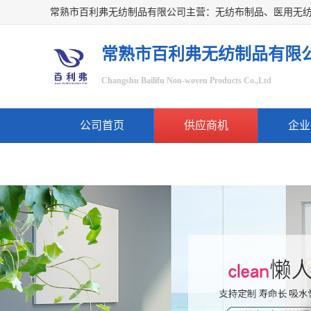
常熟市百利弗无纺制品有限
Changshu Bailifu Non-woven Products Co.,Ltd
公司首页
供应商机
企业