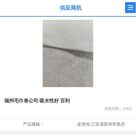
供应商机
福州毛巾卷公司 吸水性好 百利
浏览次数：
104
次
产品规格：
发货地:
江苏省苏州常熟市