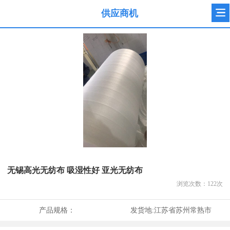
供应商机
无锡高光无纺布 吸湿性好 亚光无纺布
浏览次数：
122
次
产品规格：
发货地:
江苏省苏州常熟市