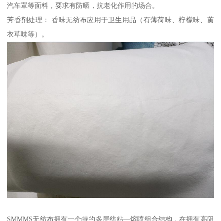
汽车罩等面料，要求有防晒，抗老化作用的场合。
芳香剂处理： 香味无纺布应用于卫生用品（有薄荷味、柠檬味、薰
衣草味等）。
SMMMS无纺布拥有一个特的多层纺粘—熔喷组合结构，在拥有高阻