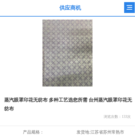
供应商机
蒸汽眼罩印花无纺布 多种工艺选您所需 台州蒸汽眼罩印花无
纺布
浏览次数：
133
次
产品规格：
发货地:
江苏省苏州常熟市