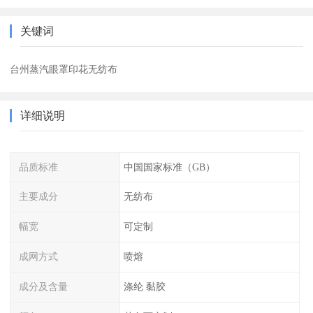
关键词
台州蒸汽眼罩印花无纺布
详细说明
品质标准
中国国家标准（GB）
主要成分
无纺布
幅宽
可定制
成网方式
喷熔
成分及含量
涤纶 黏胶