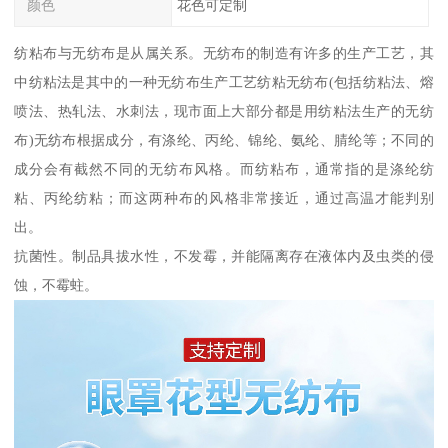
颜色
花色可定制
纺粘布与无纺布是从属关系。无纺布的制造有许多的生产工艺，其
中纺粘法是其中的一种无纺布生产工艺纺粘无纺布(包括纺粘法、熔
喷法、热轧法、水刺法，现市面上大部分都是用纺粘法生产的无纺
布)无纺布根据成分，有涤纶、丙纶、锦纶、氨纶、腈纶等；不同的
成分会有截然不同的无纺布风格。而纺粘布，通常指的是涤纶纺
粘、丙纶纺粘；而这两种布的风格非常接近，通过高温才能判别
出。
抗菌性。制品具拔水性，不发霉，并能隔离存在液体内及虫类的侵
蚀，不霉蛀。