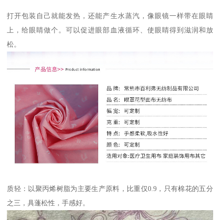
打开包装自己就能发热，还能产生水蒸汽，像眼镜一样带在眼睛
上，给眼睛做个。可以促进眼部血液循环、使眼睛得到滋润和放
松。
质轻：以聚丙烯树脂为主要生产原料，比重仅0.9，只有棉花的五分
之三，具蓬松性，手感好。