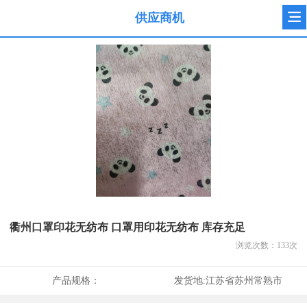
供应商机
衢州口罩印花无纺布 口罩用印花无纺布 库存充足
浏览次数：
133
次
产品规格：
发货地:
江苏省苏州常熟市