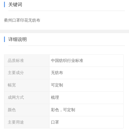
关键词
衢州口罩印花无纺布
详细说明
品质标准
中国纺织行业标准
主要成分
无纺布
幅宽
可定制
成网方式
梳理
颜色
彩色，可定制
主要用途
口罩