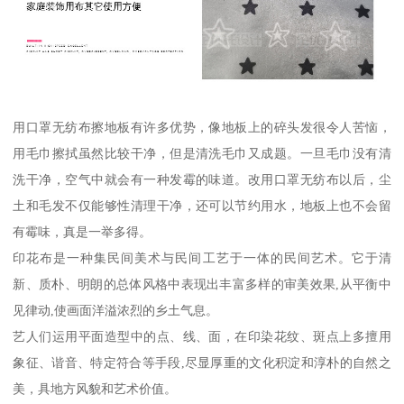
用口罩无纺布擦地板有许多优势，像地板上的碎头发很令人苦恼，
用毛巾擦拭虽然比较干净，但是清洗毛巾又成题。一旦毛巾没有清
洗干净，空气中就会有一种发霉的味道。改用口罩无纺布以后，尘
土和毛发不仅能够性清理干净，还可以节约用水，地板上也不会留
有霉味，真是一举多得。
印花布是一种集民间美术与民间工艺于一体的民间艺术。它于清
新、质朴、明朗的总体风格中表现出丰富多样的审美效果,从平衡中
见律动,使画面洋溢浓烈的乡土气息。
艺人们运用平面造型中的点、线、面，在印染花纹、斑点上多擅用
象征、谐音、特定符合等手段,尽显厚重的文化积淀和淳朴的自然之
美，具地方风貌和艺术价值。