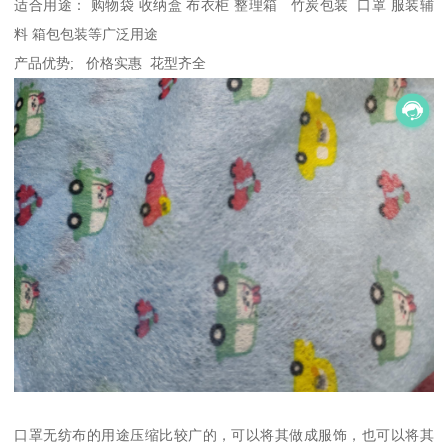
适合用途： 购物袋 收纳盒 布衣柜 整理箱 竹炭包装 口罩 服装辅
料 箱包包装等广泛用途
产品优势; 价格实惠 花型齐全
口罩无纺布的用途压缩比较广的，可以将其做成服饰，也可以将其