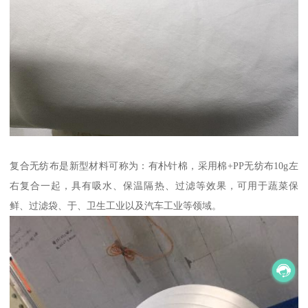
复合无纺布是新型材料可称为：有朴针棉，采用棉+PP无纺布10g左
右复合一起，具有吸水、保温隔热、过滤等效果，可用于蔬菜保
鲜、过滤袋、于、卫生工业以及汽车工业等领域。