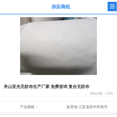
供应商机
舟山亚光无纺布生产厂家 免费咨询 复合无纺布
浏览次数：
143
次
产品规格：
发货地:
江苏省苏州常熟市