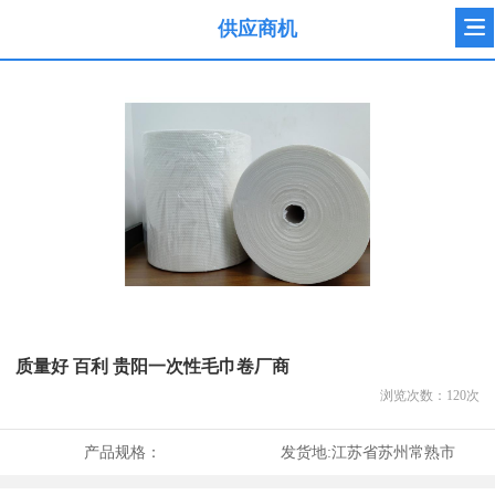
供应商机
质量好 百利 贵阳一次性毛巾卷厂商
浏览次数：
120
次
产品规格：
发货地:
江苏省苏州常熟市