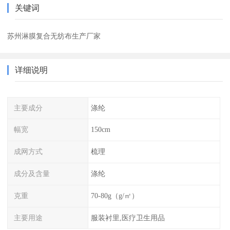
关键词
苏州淋膜复合无纺布生产厂家
详细说明
主要成分
涤纶
幅宽
150cm
成网方式
梳理
成分及含量
涤纶
克重
70-80g（g/㎡）
主要用途
服装衬里,医疗卫生用品