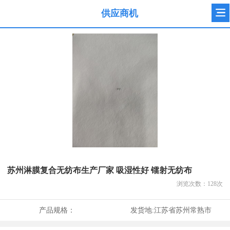
供应商机
苏州淋膜复合无纺布生产厂家 吸湿性好 镭射无纺布
浏览次数：
128
次
产品规格：
发货地:
江苏省苏州常熟市