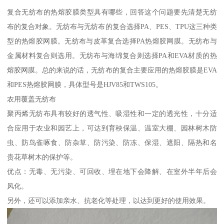
复合无纺布的热熔胶膜类型具有哪些，回答这个问题要先清楚无纺
布的复合对象。无纺布与无纺布的复合选择PA、PES、TPU这三种类
型的热熔胶网膜。无纺布与皮革复合选择PA热熔胶网膜。无纺布与
金属材料复合则选用。无纺布与海绵复合则选择PA和EVA材质的热
熔胶网膜。总的来说的话，无纺布的复合主要应用的热熔胶膜是EVA
和PES热熔胶网膜，具体型号是HJV85和TWS105。
农用覆盖无纺布
聚丙烯无纺布具有较好的透气性、吸湿性和一定的透光性，十分适
合应用于农业和园艺上，可达到育秧保温、温室大棚、园林树木防
虫、防鸟雀啄食、防杂草、防污染、防冻、保湿、遮阳、隔热和名
贵花草树木的保护等。
优点：无毒、无污染、可回收、埋在地下会降解、在室外半年后会
风化。
另外，还可以添加亲水、抗老化等处理，以达到更好的使用效果。