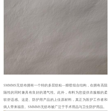
SMMMS无纺布拥有一个特的多层纺粘—熔喷组合结构，在拥有高阻
隔性的同时兼具有良好的透气性。此外，布料为您提供衣服般的柔
软舒适感。这是、防护用产品的上佳原材料，真正为医护工作者和
病人带来福音。SMMMS无纺布被广泛于手术用品与卫生防护用品。