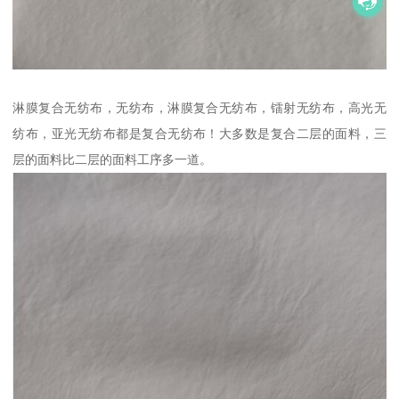
淋膜复合无纺布，无纺布，淋膜复合无纺布，镭射无纺布，高光无
纺布，亚光无纺布都是复合无纺布！大多数是复合二层的面料，三
层的面料比二层的面料工序多一道。