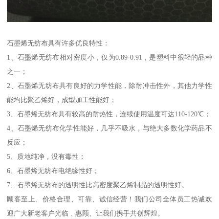
石墨烯无纺布具有许多优良特性：
1、石墨烯无纺布相对密度小，仅为0.89-0.91，是塑料中很轻的品种
之一；
2、石墨烯无纺布具有良好的力学性能，除耐冲击性外，其他力学性
能均比聚乙烯好，成型加工性能好；
3、石墨烯无纺布具有较高的耐热性，连续使用温度可达110-120℃；
4、石墨烯无纺布化学性能好，几乎不吸水，与绝大多数化学药品不
反应；
5、质地纯净，没有毒性；
6、石墨烯无纺布电绝缘性好；
7、石墨烯无纺布的透明性比高密度聚乙烯制品的透明性好。
顾客至上、价格合理、可靠、诚信经营！我们公司全体员工热诚欢
迎广大新老客户光临﹑惠顾、让我们携手共创辉煌。