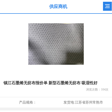
供应商机
镇江石墨烯无纺布报价单 新型石墨烯无纺布 吸湿性好
浏览次数：
104
次
产品规格：
发货地:
江苏省苏州常熟市