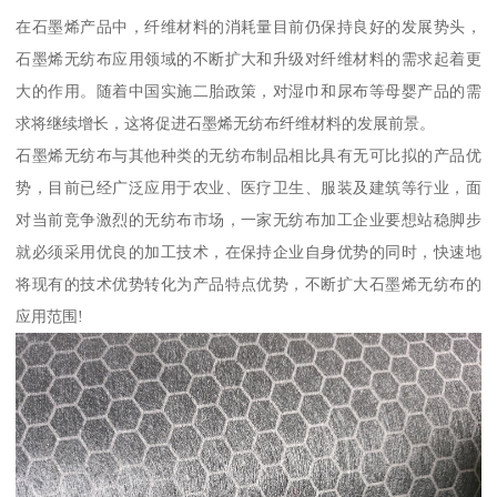
在石墨烯产品中，纤维材料的消耗量目前仍保持良好的发展势头，
石墨烯无纺布应用领域的不断扩大和升级对纤维材料的需求起着更
大的作用。随着中国实施二胎政策，对湿巾和尿布等母婴产品的需
求将继续增长，这将促进石墨烯无纺布纤维材料的发展前景。
石墨烯无纺布与其他种类的无纺布制品相比具有无可比拟的产品优
势，目前已经广泛应用于农业、医疗卫生、服装及建筑等行业，面
对当前竞争激烈的无纺布市场，一家无纺布加工企业要想站稳脚步
就必须采用优良的加工技术，在保持企业自身优势的同时，快速地
将现有的技术优势转化为产品特点优势，不断扩大石墨烯无纺布的
应用范围!