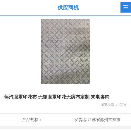
供应商机
蒸汽眼罩印花布 无锡眼罩印花无纺布定制 来电咨询
浏览次数：
155
次
产品规格：
发货地:
江苏省苏州常熟市