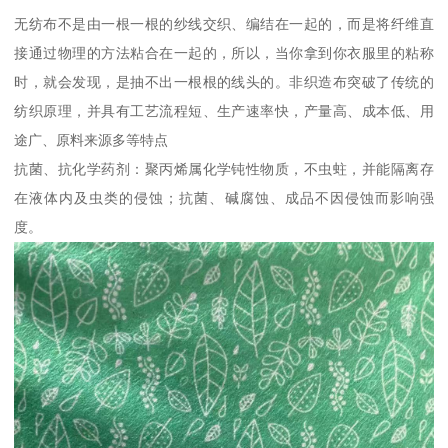
无纺布不是由一根一根的纱线交织、编结在一起的，而是将纤维直
接通过物理的方法粘合在一起的，所以，当你拿到你衣服里的粘称
时，就会发现，是抽不出一根根的线头的。非织造布突破了传统的
纺织原理，并具有工艺流程短、生产速率快，产量高、成本低、用
途广、原料来源多等特点
抗菌、抗化学药剂：聚丙烯属化学钝性物质，不虫蛀，并能隔离存
在液体内及虫类的侵蚀；抗菌、碱腐蚀、成品不因侵蚀而影响强
度。