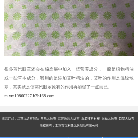
很多蒸汽眼罩还会在棉柔层中加入一些营养成分，一般是植物精油
或一些草本成分，我用的是添加艾叶精油的，艾叶的作用是温经散
寒，其实就是使蒸汽眼罩原有的作用再加强了一点而已。
m.ym19860227.b2b168.com
主营产品：江苏无纺布制品 常熟无纺布 江苏医用无纺布 服装辅料衬布 眼贴无纺布 口罩无纺布
版权所有：常熟市百利弗无纺制品有限公司