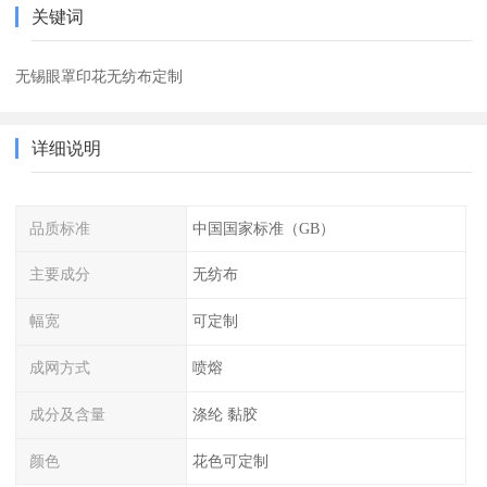
关键词
无锡眼罩印花无纺布定制
详细说明
品质标准
中国国家标准（GB）
主要成分
无纺布
幅宽
可定制
成网方式
喷熔
成分及含量
涤纶 黏胶
颜色
花色可定制