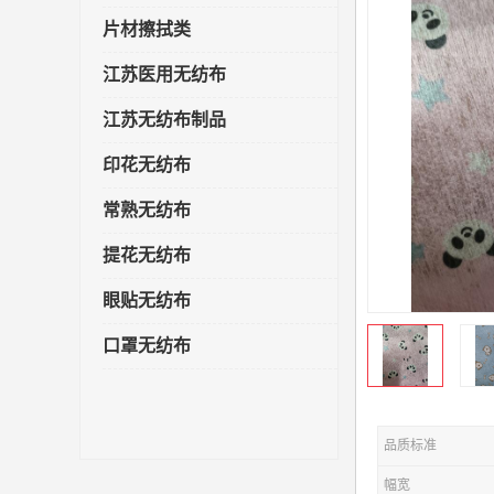
片材擦拭类
江苏医用无纺布
江苏无纺布制品
印花无纺布
常熟无纺布
提花无纺布
眼贴无纺布
口罩无纺布
品质标准
幅宽