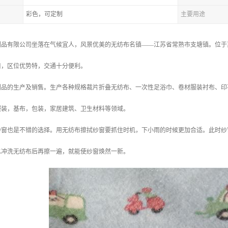
彩色，可定制
主要用途
品有限公司坐落在气候宜人，风景优美的无纺布名镇——江苏省常熟市支塘镇。位于苏
口，区位优势特，交通十分便利。
制品的生产及销售。生产各种规格裁片折叠无纺布、一次性足浴巾、卷材服装衬布、印
服装，基布，包装，家居建筑、卫生材料等领域。
纱窗也是不错的选择。用无纺布擦拭纱窗要抓住时机，下小雨的时候更加合适。此时纱
水冲洗无纺布后再擦一遍，就能使纱窗焕然一新。