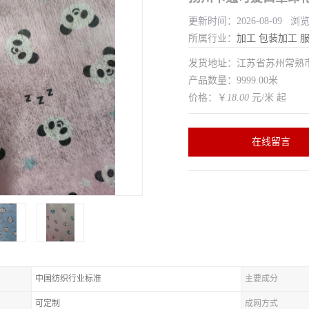
更新时间：2026-08-09 浏
所属行业：
加工
包装加工
发货地址：江苏省苏州常
产品数量：9999.00米
价格：￥
18.00
元/米 起
在线留言
中国纺织行业标准
主要成分
可定制
成网方式