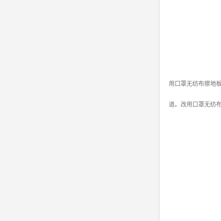
用口罩无纺布擦地
道。改用口罩无纺