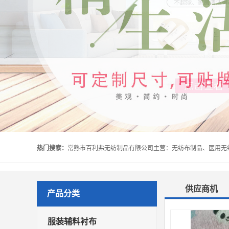
热门搜索：
供应商机
产品分类
服装辅料衬布