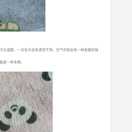
巾又成题。一旦毛巾没有清洗干净，空气中就会有一种发霉的味
真是一举多得。