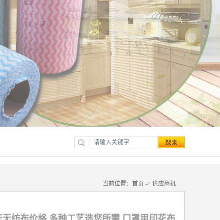
当前位置：
首页
->
供应商机
无纺布价格 多种工艺选您所需 口罩用印花布