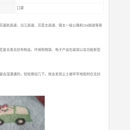
口罩
嘉航高速、沿江高速、苏昆太高速、锡太一级公路和204国道等骨
花复合类无纺布制品、环保购物袋、电子产品包装袋以及功能新型
窗会湿漉漉的，轻轻擦拭几下，就会发现尘土被牢牢地吸附在无纺