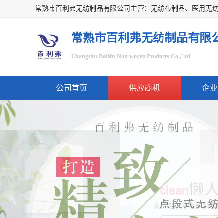
常熟市百利弗无纺制品有限
Changshu Bailifu Non-woven Products Co.,Ltd
公司首页
供应商机
企业