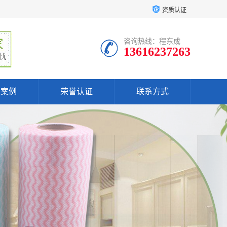
资质认证
咨询热线：程东成
13616237263
户案例
荣誉认证
联系方式