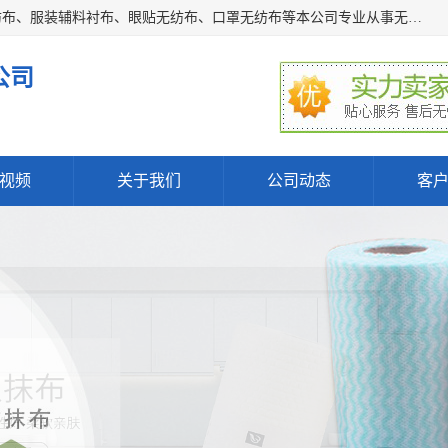
常熟市百利弗无纺制品有限公司主营：无纺布制品、医用无纺布、服装辅料衬布、眼贴无纺布、口罩无纺布等本公司专业从事无纺布制品的生产及销售。生产各种规格裁片折叠无纺布、一次性足浴巾、卷材服装衬布、印花复合类无纺布制品、环保购物袋、电子产品包装袋以及特殊功能新型无纺布。广泛用于服装，基布，包装，家居建筑、卫生材料等领域。
公司
视频
关于我们
公司动态
客