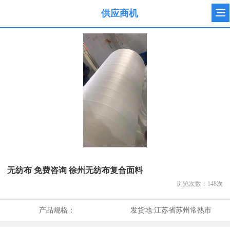
供应商机
无纺布 免费咨询 徐州无纺布复合面料
浏览次数：
148
次
产品规格：
发货地:
江苏省苏州常熟市