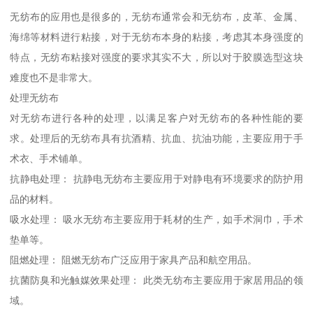
无纺布的应用也是很多的，无纺布通常会和无纺布，皮革、金属、
海绵等材料进行粘接，对于无纺布本身的粘接，考虑其本身强度的
特点，无纺布粘接对强度的要求其实不大，所以对于胶膜选型这块
难度也不是非常大。
处理无纺布
对无纺布进行各种的处理，以满足客户对无纺布的各种性能的要
求。处理后的无纺布具有抗酒精、抗血、抗油功能，主要应用于手
术衣、手术铺单。
抗静电处理： 抗静电无纺布主要应用于对静电有环境要求的防护用
品的材料。
吸水处理： 吸水无纺布主要应用于耗材的生产，如手术洞巾，手术
垫单等。
阻燃处理： 阻燃无纺布广泛应用于家具产品和航空用品。
抗菌防臭和光触媒效果处理： 此类无纺布主要应用于家居用品的领
域。