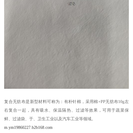
复合无纺布是新型材料可称为：有朴针棉，采用棉+PP无纺布10g左
右复合一起，具有吸水、保温隔热、过滤等效果，可用于蔬菜保
鲜、过滤袋、于、卫生工业以及汽车工业等领域。
m.ym19860227.b2b168.com