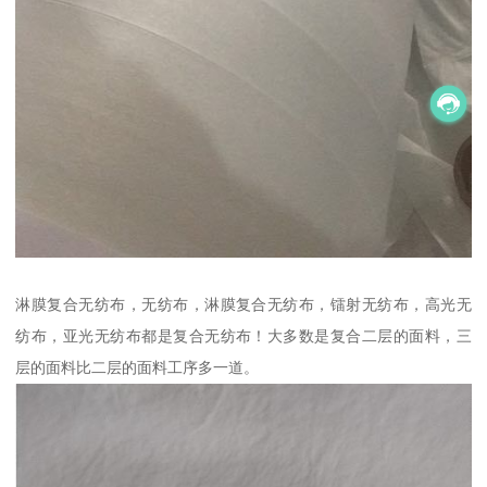
淋膜复合无纺布，无纺布，淋膜复合无纺布，镭射无纺布，高光无
纺布，亚光无纺布都是复合无纺布！大多数是复合二层的面料，三
层的面料比二层的面料工序多一道。