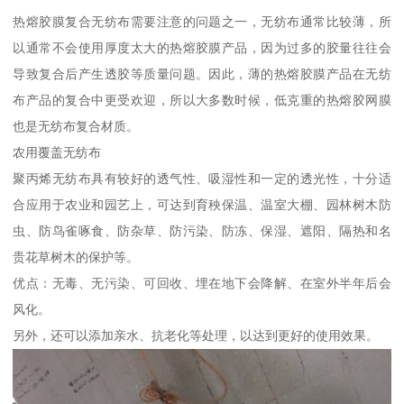
热熔胶膜复合无纺布需要注意的问题之一，无纺布通常比较薄，所
以通常不会使用厚度太大的热熔胶膜产品，因为过多的胶量往往会
导致复合后产生透胶等质量问题。因此，薄的热熔胶膜产品在无纺
布产品的复合中更受欢迎，所以大多数时候，低克重的热熔胶网膜
也是无纺布复合材质。
农用覆盖无纺布
聚丙烯无纺布具有较好的透气性、吸湿性和一定的透光性，十分适
合应用于农业和园艺上，可达到育秧保温、温室大棚、园林树木防
虫、防鸟雀啄食、防杂草、防污染、防冻、保湿、遮阳、隔热和名
贵花草树木的保护等。
优点：无毒、无污染、可回收、埋在地下会降解、在室外半年后会
风化。
另外，还可以添加亲水、抗老化等处理，以达到更好的使用效果。