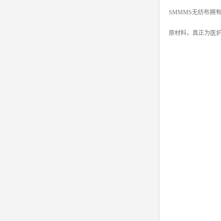
SMMMS无纺布
原材料，真正为医护