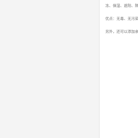
冻、保湿、遮阳、
优点：无毒、无污
另外，还可以添加