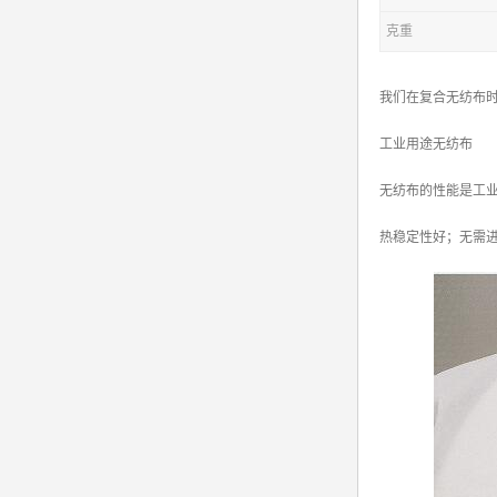
克重
我们在复合无纺布
工业用途无纺布
无纺布的性能是工
热稳定性好；无需