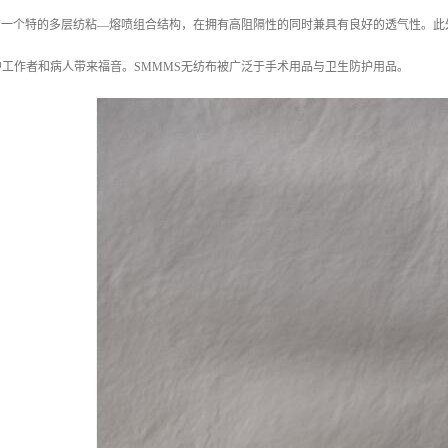
拥有一个特的多层纺粘—熔喷组合结构，在拥有高阻隔性的同时兼具有良好的透气性。
工作者和病人带来福音。SMMMS无纺布被广泛于手术用品与卫生防护用品。