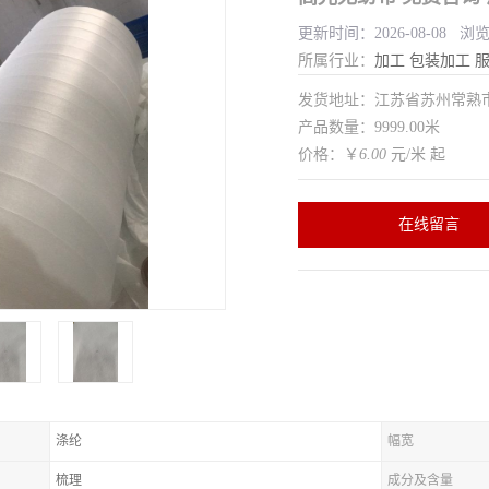
更新时间：2026-08-08 浏
所属行业：
加工
包装加工
发货地址：江苏省苏州常
产品数量：9999.00米
价格：￥
6.00
元/米 起
在线留言
涤纶
幅宽
梳理
成分及含量