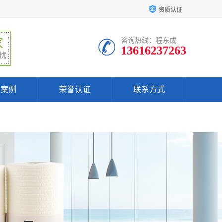
资质认证
咨询热线：程东成
13616237263
户案例
荣誉认证
联系方式