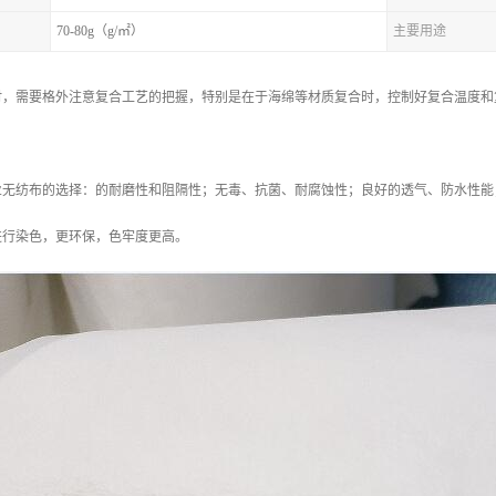
70-80g（g/㎡）
主要用途
时，需要格外注意复合工艺的把握，特别是在于海绵等材质复合时，控制好复合温度和
业无纺布的选择：的耐磨性和阻隔性；无毒、抗菌、耐腐蚀性；良好的透气、防水性能
进行染色，更环保，色牢度更高。