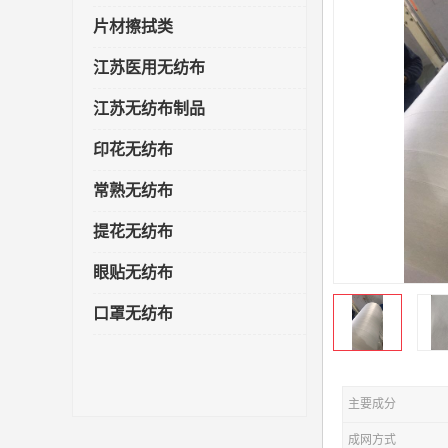
片材擦拭类
江苏医用无纺布
江苏无纺布制品
印花无纺布
常熟无纺布
提花无纺布
眼贴无纺布
口罩无纺布
主要成分
成网方式