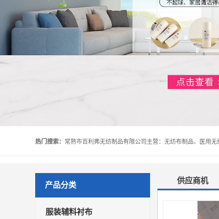
热门搜索：
供应商机
产品分类
服装辅料衬布