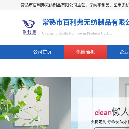
常熟市百利弗无纺制品有限
Changshu Bailifu Non-woven Products Co.,Ltd
公司首页
供应商机
企业