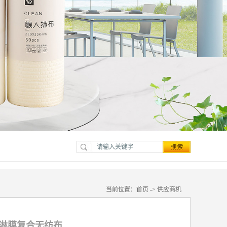
当前位置：
首页
->
供应商机
海淋膜复合无纺布