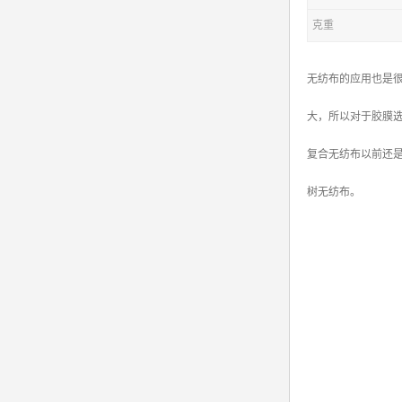
克重
无纺布的应用也是
大，所以对于胶膜
复合无纺布以前还
树无纺布。