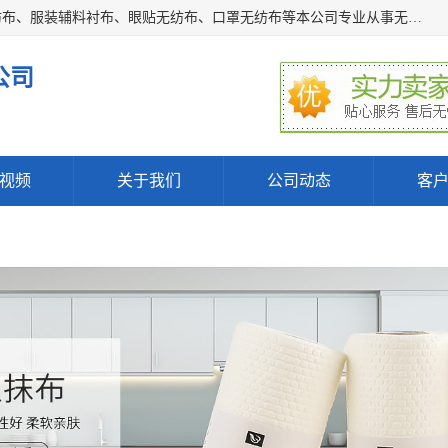
常熟市百利弗无纺制品有限公司主营：无纺布制品、医用无纺布、服装辅料衬布、眼贴无纺布、口罩无纺布等本公司专业从事无纺布制品的生产及销售。生产各种规格裁片折叠无纺布、一次性足浴巾、卷材服装衬布、印花复合类无纺布制品、环保购物袋、电子产品包装袋以及特殊功能新型无纺布。广泛用于服装，基布，包装，家居建筑、卫生材料等领域。
公司
视频
关于我们
公司动态
客