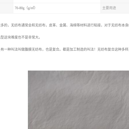
70-80g（g/㎡）
主要用途
很多的，无纺布通常会和无纺布，皮革、金属、海绵等材料进行粘接，对于无纺布本身
选型这块难度也不是非常大。
是有一种叫法叫做腹膜无纺布，也是复合。都是加工制造的叫法！无纺布复合这种多样