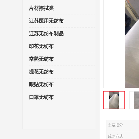
片材擦拭类
江苏医用无纺布
江苏无纺布制品
印花无纺布
常熟无纺布
提花无纺布
眼贴无纺布
口罩无纺布
主要成分
成网方式