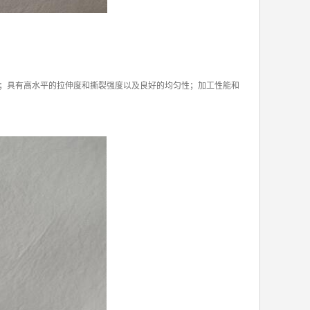
；具有高水平的拉伸度和撕裂强度以及良好的均匀性；加工性能和