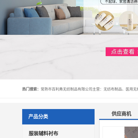
热门搜索：
供应商机
产品分类
服装辅料衬布