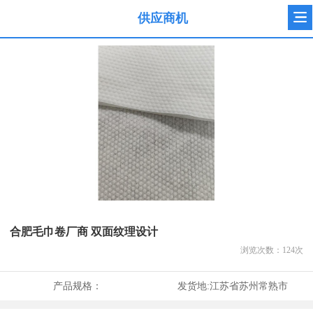
供应商机
合肥毛巾卷厂商 双面纹理设计
浏览次数：
124
次
产品规格：
发货地:
江苏省苏州常熟市