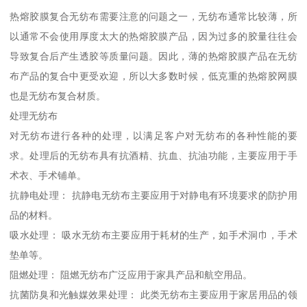
热熔胶膜复合无纺布需要注意的问题之一，无纺布通常比较薄，所
以通常不会使用厚度太大的热熔胶膜产品，因为过多的胶量往往会
导致复合后产生透胶等质量问题。因此，薄的热熔胶膜产品在无纺
布产品的复合中更受欢迎，所以大多数时候，低克重的热熔胶网膜
也是无纺布复合材质。
处理无纺布
对无纺布进行各种的处理，以满足客户对无纺布的各种性能的要
求。处理后的无纺布具有抗酒精、抗血、抗油功能，主要应用于手
术衣、手术铺单。
抗静电处理： 抗静电无纺布主要应用于对静电有环境要求的防护用
品的材料。
吸水处理： 吸水无纺布主要应用于耗材的生产，如手术洞巾，手术
垫单等。
阻燃处理： 阻燃无纺布广泛应用于家具产品和航空用品。
抗菌防臭和光触媒效果处理： 此类无纺布主要应用于家居用品的领