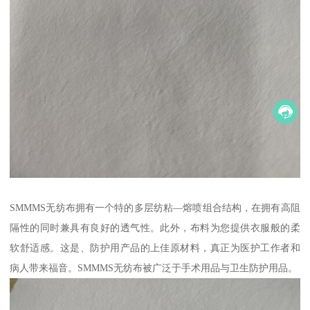
SMMMS无纺布拥有一个特的多层纺粘—熔喷组合结构，在拥有高阻
隔性的同时兼具有良好的透气性。此外，布料为您提供衣服般的柔
软舒适感。这是、防护用产品的上佳原材料，真正为医护工作者和
病人带来福音。SMMMS无纺布被广泛于手术用品与卫生防护用品。