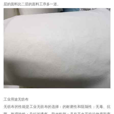
层的面料比二层的面料工序多一道。
工业用途无纺布
无纺布的性能是工业无纺布的选择：的耐磨性和阻隔性；无毒、抗
菌、耐腐蚀性；良好的透气、防水性能；具有高水平的拉伸度和撕