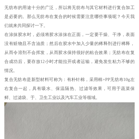
无纺布的用途十分的广泛，所以将无纺布与其它材料进行复合加工
是必要的。那么无纺布在复合的时候需要注意哪些事项呢？今天我
们就来共同探讨一下。
在涂抹胶水时，必须将胶水涂抹在正面，一定要干燥、干净，表面
没有赃物且不含油质；然后在胶水中加入少量的稀释剂进行稀释，
从而令溶剂不会挥发，从而胶水保持很好的粘合效果；无纺布在复
合成功后，要存放12小时才能拉开或者运输，避免发生粘力不够的
情况。
复合无纺布是新型材料可称为：有朴针棉，采用棉+PP无纺布10g左
右复合一起，具有吸水、保温隔热、过滤等效果，可用于蔬菜保
鲜、过滤袋、于、卫生工业以及汽车工业等领域。