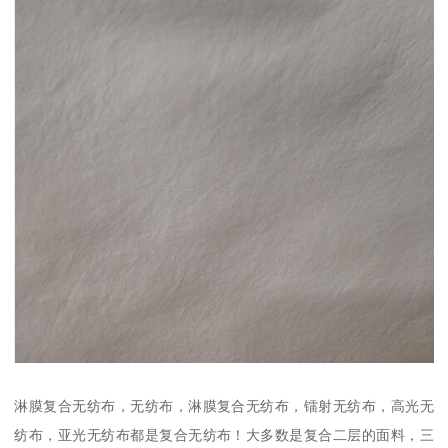
淋膜复合无纺布，无纺布，淋膜复合无纺布，镭射无纺布，高光无
纺布，亚光无纺布都是复合无纺布！大多数是复合二层的面料，三