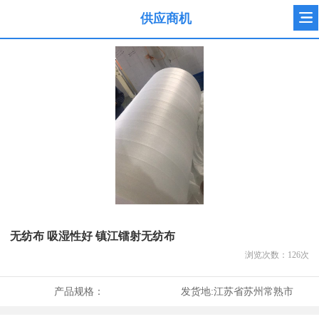
供应商机
无纺布 吸湿性好 镇江镭射无纺布
浏览次数：
126
次
产品规格：
发货地:
江苏省苏州常熟市