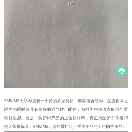
SMMMS无纺布拥有一个特的多层纺粘—熔喷组合结构，在拥有高阻
隔性的同时兼具有良好的透气性。此外，布料为您提供衣服般的柔
软舒适感。这是、防护用产品的上佳原材料，真正为医护工作者和
病人带来福音。SMMMS无纺布被广泛于手术用品与卫生防护用品。