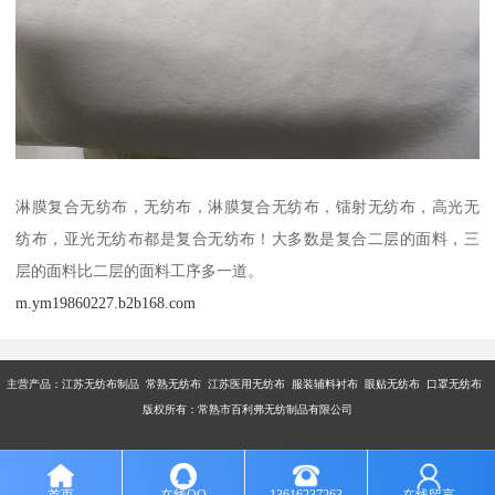
淋膜复合无纺布，无纺布，淋膜复合无纺布，镭射无纺布，高光无
纺布，亚光无纺布都是复合无纺布！大多数是复合二层的面料，三
层的面料比二层的面料工序多一道。
m.ym19860227.b2b168.com
主营产品：江苏无纺布制品 常熟无纺布 江苏医用无纺布 服装辅料衬布 眼贴无纺布 口罩无纺布
版权所有：常熟市百利弗无纺制品有限公司
首页
在线QQ
13616237263
在线留言