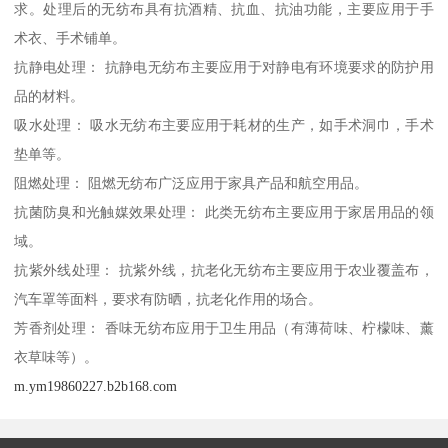
求。处理后的无纺布具有抗酒精、抗血、抗油功能，主要应用于手
术衣、手术铺单。
抗静电处理： 抗静电无纺布主要应用于对静电有环境要求的防护用
品的材料。
吸水处理： 吸水无纺布主要应用于耗材的生产，如手术洞巾，手术
垫单等。
阻燃处理： 阻燃无纺布广泛应用于家具产品和航空用品。
抗菌防臭和光触媒效果处理： 此类无纺布主要应用于家居用品的领
域。
抗紫外线处理： 抗紫外线，抗老化无纺布主要应用于农业覆盖布，
汽车罩等面料，要求有防晒，抗老化作用的场合。
芳香剂处理： 香味无纺布应用于卫生用品（有薄荷味、柠檬味、薰
衣草味等）。
m.ym19860227.b2b168.com