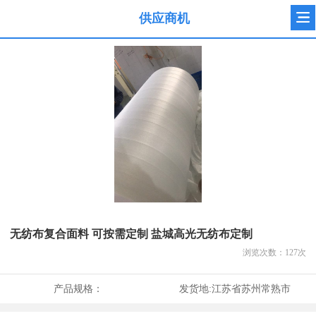
供应商机
无纺布复合面料 可按需定制 盐城高光无纺布定制
浏览次数：
127
次
产品规格：
发货地:
江苏省苏州常熟市