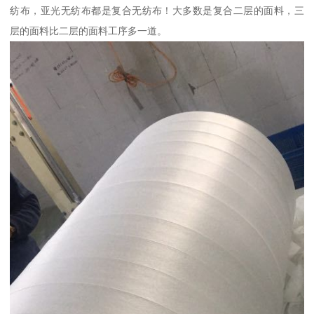
纺布，亚光无纺布都是复合无纺布！大多数是复合二层的面料，三
层的面料比二层的面料工序多一道。