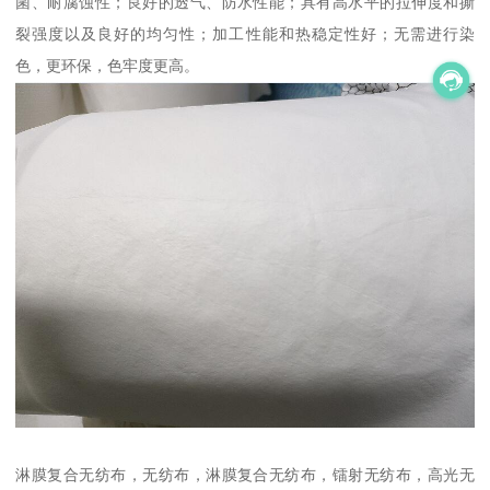
菌、耐腐蚀性；良好的透气、防水性能；具有高水平的拉伸度和撕
裂强度以及良好的均匀性；加工性能和热稳定性好；无需进行染
色，更环保，色牢度更高。
淋膜复合无纺布，无纺布，淋膜复合无纺布，镭射无纺布，高光无