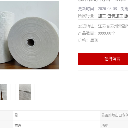
更新时间：2026-08-08 浏
所属行业：
加工
包装加工
发货地址：江苏省苏州常
产品数量：9999.00个
价格：
面议
在线留言
是
是否跨境出口专
梳理
功能