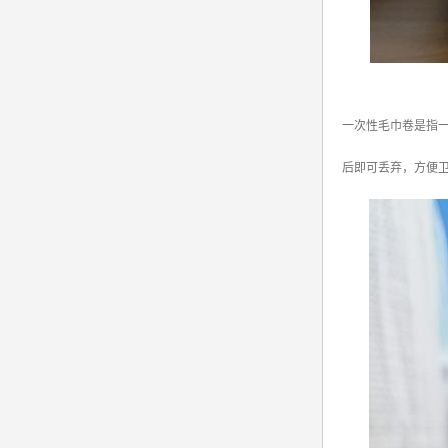
一次性毛巾卷是指
后即可丢弃，方便