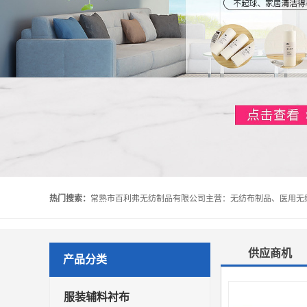
热门搜索：
供应商机
产品分类
服装辅料衬布