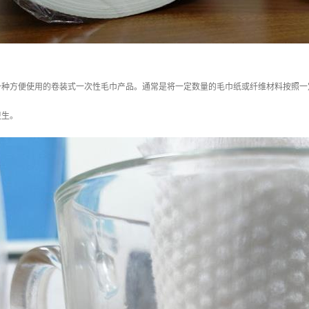
一种方便使用的卷装式一次性毛巾产品。通常是将一定数量的毛巾纸或纤维材料按照一
卫生。