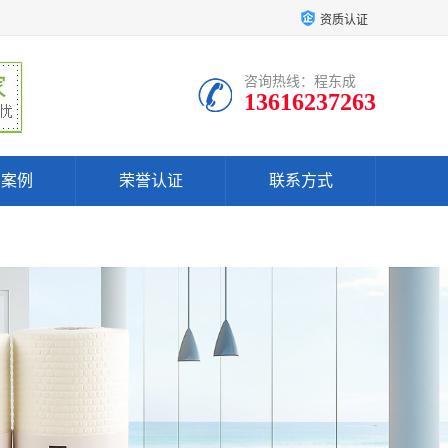
资质认证
咨询热线：程东成
13616237263
户案例
荣誉认证
联系方式