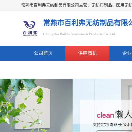
常熟市百利弗无纺制品有限
Changshu Bailifu Non-woven Products Co.,Ltd
公司首页
供应商机
企业