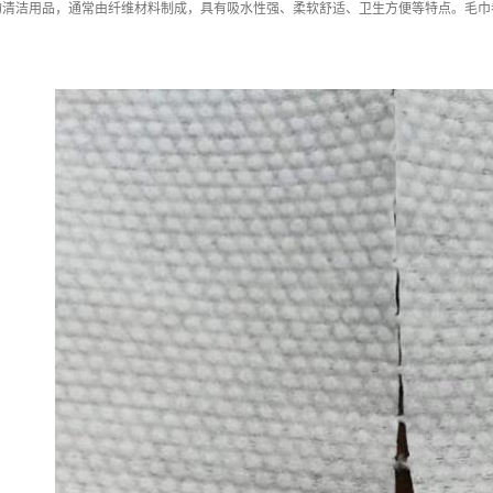
的清洁用品，通常由纤维材料制成，具有吸水性强、柔软舒适、卫生方便等特点。毛巾