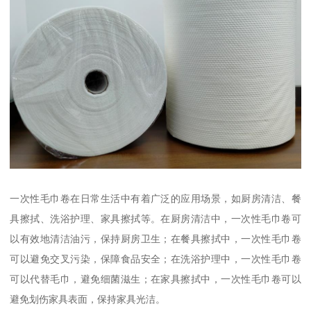
一次性毛巾卷在日常生活中有着广泛的应用场景，如厨房清洁、餐
具擦拭、洗浴护理、家具擦拭等。在厨房清洁中，一次性毛巾卷可
以有效地清洁油污，保持厨房卫生；在餐具擦拭中，一次性毛巾卷
可以避免交叉污染，保障食品安全；在洗浴护理中，一次性毛巾卷
可以代替毛巾，避免细菌滋生；在家具擦拭中，一次性毛巾卷可以
避免划伤家具表面，保持家具光洁。