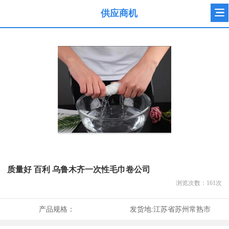
供应商机
质量好 百利 乌鲁木齐一次性毛巾卷公司
浏览次数：
161
次
产品规格：
发货地:
江苏省苏州常熟市