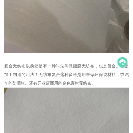
复合无纺布以前还是有一种叫法叫做腹膜无纺布，也是复合。都是
加工制造的叫法！无纺布复合这种多样是用来做环保袋材料，或汽
车的防晒膜。还有开业店面用的金色裹树无纺布。