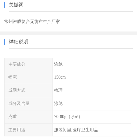
关键词
常州淋膜复合无纺布生产厂家
详细说明
主要成分
涤纶
幅宽
150cm
成网方式
梳理
成分及含量
涤纶
克重
70-80g（g/㎡）
主要用途
服装衬里,医疗卫生用品