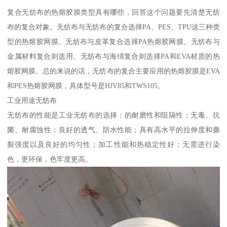
复合无纺布的热熔胶膜类型具有哪些，回答这个问题要先清楚无纺
布的复合对象。无纺布与无纺布的复合选择PA、PES、TPU这三种类
型的热熔胶网膜。无纺布与皮革复合选择PA热熔胶网膜。无纺布与
金属材料复合则选用。无纺布与海绵复合则选择PA和EVA材质的热
熔胶网膜。总的来说的话，无纺布的复合主要应用的热熔胶膜是EVA
和PES热熔胶网膜，具体型号是HJV85和TWS105。
工业用途无纺布
无纺布的性能是工业无纺布的选择：的耐磨性和阻隔性；无毒、抗
菌、耐腐蚀性；良好的透气、防水性能；具有高水平的拉伸度和撕
裂强度以及良好的均匀性；加工性能和热稳定性好；无需进行染
色，更环保，色牢度更高。