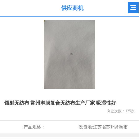
供应商机
镭射无纺布 常州淋膜复合无纺布生产厂家 吸湿性好
浏览次数：
125
次
产品规格：
发货地:
江苏省苏州常熟市